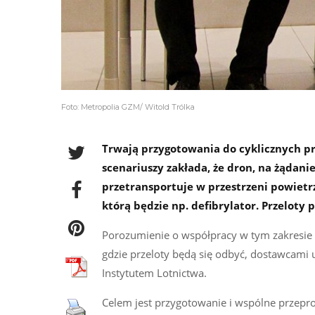
Foto: Metropolia GZM/ Witold Trólka
Trwają przygotowania do cyklicznych pr
scenariuszy zakłada, że dron, na żądani
przetransportuje w przestrzeni powietr
którą będzie np. defibrylator. Przeloty 
Porozumienie o współpracy w tym zakresie
gdzie przeloty będą się odbyć, dostawcami
Instytutem Lotnictwa.
Celem jest przygotowanie i wspólne przepr