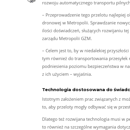
rozwoju automatycznego transportu pilny
– Przeprowadzenie tego przelotu najlepiej o
dronowej w Metropolii. Sprawdzanie nowyc
ilości doświadczeń, służących rozwijaniu t
zarządu Metropolii GZM.
– Celem jest to, by w niedalekiej przyszłoś
tym również do transportowania przesyłek 
podniesienia poziomu bezpieczeństwa w na
z ich użyciem – wyjaśnia.
Technologia dostosowana do świadc
Istotnym założeniem prac związanych z moż
to, aby przeloty mogły odbywać się w przes
Dlatego też rozwijana technologia musi w 
to również na szczególne wymagania dotycz