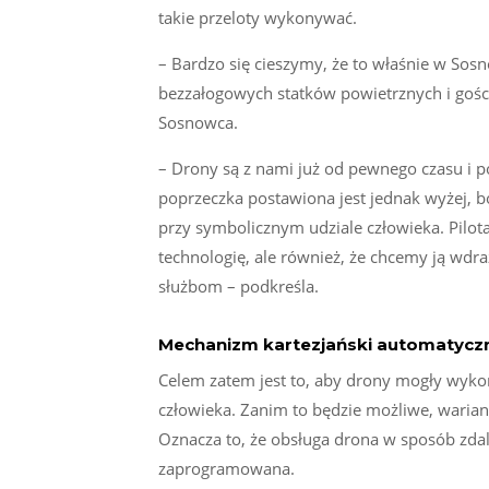
takie przeloty wykonywać.
– Bardzo się cieszymy, że to właśnie w So
bezzałogowych statków powietrznych i gośc
Sosnowca.
– Drony są z nami już od pewnego czasu i p
poprzeczka postawiona jest jednak wyżej, bo
przy symbolicznym udziale człowieka. Pilot
technologię, ale również, że chcemy ją wdr
służbom – podkreśla.
Mechanizm kartezjański automatycz
Celem zatem jest to, aby drony mogły wyko
człowieka. Zanim to będzie możliwe, waria
Oznacza to, że obsługa drona w sposób zdaln
zaprogramowana.