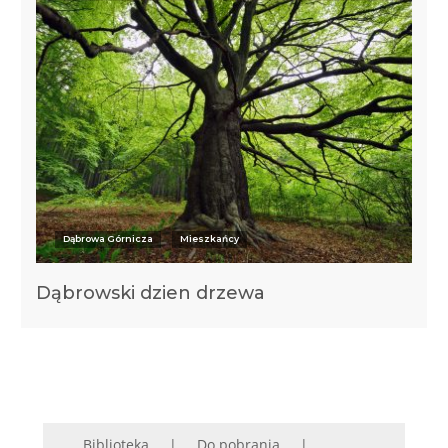
Dąbrowa Górnicza
Mieszkańcy
Dąbrowski dzien drzewa
Biblioteka
Do pobrania