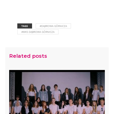
TAGS
#DĄBROWA GÓRNICZA
#MKS DĄBROWA GÓRNICZA
Related posts