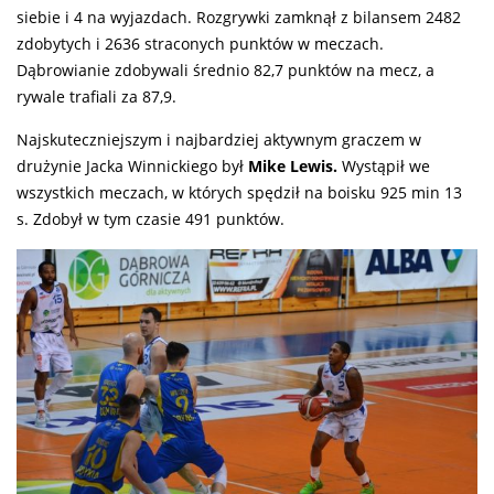
siebie i 4 na wyjazdach. Rozgrywki zamknął z bilansem 2482
zdobytych i 2636 straconych punktów w meczach.
Dąbrowianie zdobywali średnio 82,7 punktów na mecz, a
rywale trafiali za 87,9.
Najskuteczniejszym i najbardziej aktywnym graczem w
drużynie Jacka Winnickiego był
Mike Lewis.
Wystąpił we
wszystkich meczach, w których spędził na boisku 925 min 13
s. Zdobył w tym czasie 491 punktów.