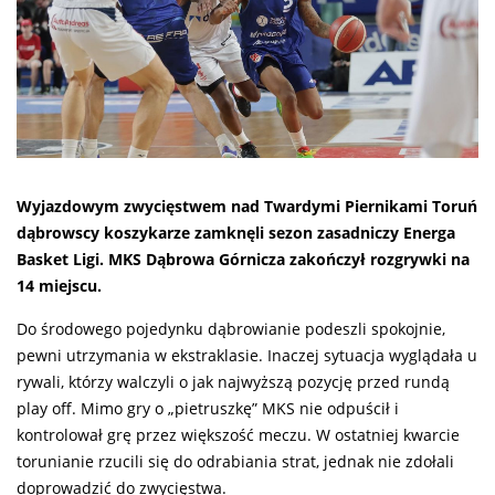
Wyjazdowym zwycięstwem nad Twardymi Piernikami Toruń
dąbrowscy koszykarze zamknęli sezon zasadniczy Energa
Basket Ligi. MKS Dąbrowa Górnicza zakończył rozgrywki na
14 miejscu.
Do środowego pojedynku dąbrowianie podeszli spokojnie,
pewni utrzymania w ekstraklasie. Inaczej sytuacja wyglądała u
rywali, którzy walczyli o jak najwyższą pozycję przed rundą
play off. Mimo gry o „pietruszkę” MKS nie odpuścił i
kontrolował grę przez większość meczu. W ostatniej kwarcie
torunianie rzucili się do odrabiania strat, jednak nie zdołali
doprowadzić do zwycięstwa.