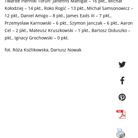
Twarde Pierniki Toruń: Jahenns Manigat – 16 pkt., Michał
Kołodziej – 14 pkt., Roko Rogić – 13 pkt., Michał Samsonowicz –
12 pkt., Daniel Amigo – 8 pkt., James Eads III – 7 pkt.,
Przemysław Karnowski – 6 pkt., Szymon Janczak – 6 pkt., Aaron
Cel – 2 pkt., Mateusz Kruszkowski – 1 pkt., Bartosz Diduszko –
pkt., Ignacy Grochowski – 0 pkt.
fot. Róża Koźlikowska, Dariusz Nowak