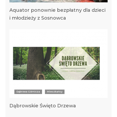
Aquator ponownie bezpłatny dla dzieci
i młodzieży z Sosnowca
Dąbrowa Górnicza
Mieszkańcy
Dąbrowskie Święto Drzewa