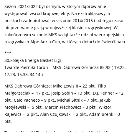
Sezon 2021/2022 był ósmym, w którym dąbrowianie
występowali wśród krajowej elity. Na ekstraklasowych
boiskach zadebiutowali w sezonie 2014/2015 i od tego czasu
nieprzerwanie grają w najwyższej klasie rozgrywkowej. W
zakończonym sezonie MKS wziął także udział w europejskich
rozgrywkach Alpe Adria Cup, w których dotarł do ćwierćfinału.
***
30.kolejka Energa Basket Ligi
Twarde Pierniki Toruń – MKS Dąbrowa Górnicza 85:92 ( 19:22,
17:23, 15:33, 34:14 )
MKS Dąbrowa Górnicza: Mike Lewis II – 22 pkt., Filip
Małgorzaciak – 17 pkt., Josip Sobin – 13 pkt., D.J. Fenner – 12
pkt., Caio Pacheco – 9 pkt., Michał Sitnik – 7 pkt., Jakub
Motylewski – 5 pkt., Marcin Piechowicz – 3 pkt., Wiktor
Rajewicz – 2 pkt., Alan Czujkowski – 2 pkt., Adam Brenk – 0
pkt.