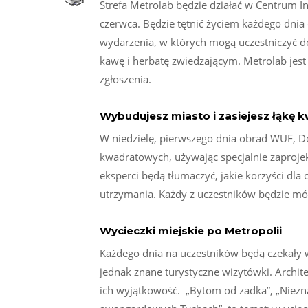
Strefa Metrolab będzie działać w Centrum I
czerwca. Będzie tętnić życiem każdego dni
wydarzenia, w których mogą uczestniczyć dor
kawę i herbatę zwiedzającym. Metrolab jest
zgłoszenia.
Wybudujesz miasto i zasiejesz łąkę k
W niedzielę, pierwszego dnia obrad WUF, D
kwadratowych, używając specjalnie zaproj
eksperci będą tłumaczyć, jakie korzyści dla 
utrzymania. Każdy z uczestników będzie mó
Wycieczki miejskie po Metropolii
Każdego dnia na uczestników będą czekały 
jednak znane turystyczne wizytówki. Archite
ich wyjątkowość. „Bytom od zadka”, „Niezna