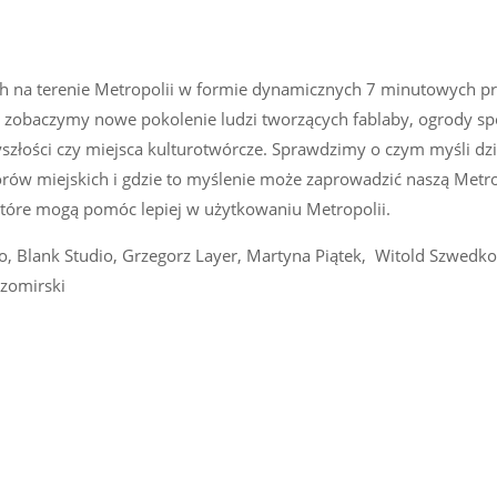
h na terenie Metropolii w formie dynamicznych 7 minutowych pre
 zobaczymy nowe pokolenie ludzi tworzących fablaby, ogrody sp
yszłości czy miejsca kulturotwórcze. Sprawdzimy o czym myśli dzi
rów miejskich i gdzie to myślenie może zaprowadzić naszą Metro
 które mogą pomóc lepiej w użytkowaniu Metropolii.
o, Blank Studio, Grzegorz Layer, Martyna Piątek, Witold Szwedk
zomirski