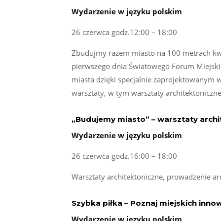
Wydarzenie w języku polskim
26 czerwca godz.12:00 – 18:00
Zbudujmy razem miasto na 100 metrach kwa
pierwszego dnia Światowego Forum Miejskie
miasta dzięki specjalnie zaprojektowanym
warsztaty, w tym warsztaty architektoniczne,
„Budujemy miasto” – warsztaty archi
Wydarzenie w języku polskim
26 czerwca godz.16:00 – 18:00
Warsztaty architektoniczne, prowadzenie ar
Szybka piłka – Poznaj miejskich inn
Wydarzenie w języku polskim