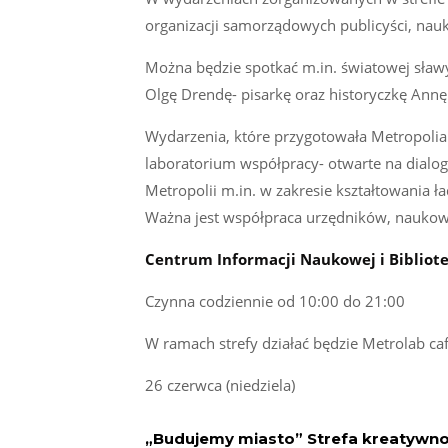
organizacji samorządowych publicyści, nauk
Można będzie spotkać m.in. światowej sławy 
Olgę Drendę- pisarkę oraz historyczkę Annę 
Wydarzenia, które przygotowała Metropolia
laboratorium współpracy- otwarte na dialo
Metropolii m.in. w zakresie kształtowania ł
Ważna jest współpraca urzędników, naukow
Centrum Informacji Naukowej i Bibliot
Czynna codziennie od 10:00 do 21:00
W ramach strefy działać będzie Metrolab ca
26 czerwca (niedziela)
„Budujemy miasto” Strefa kreatywnośc