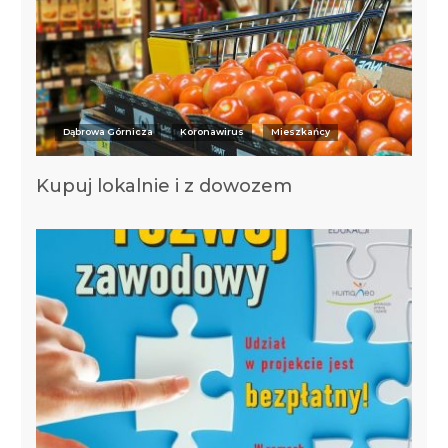
Dąbrowa Górnicza
Koronawirus
Mieszkańcy
Kupuj lokalnie i z dowozem