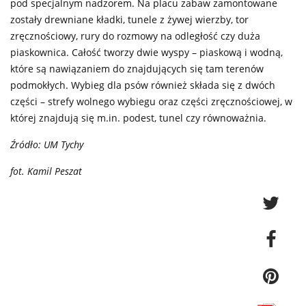
pod specjalnym nadzorem. Na placu zabaw zamontowane
zostały drewniane kładki, tunele z żywej wierzby, tor
zręcznościowy, rury do rozmowy na odległość czy duża
piaskownica. Całość tworzy dwie wyspy – piaskową i wodną,
które są nawiązaniem do znajdujących się tam terenów
podmokłych. Wybieg dla psów również składa się z dwóch
części – strefy wolnego wybiegu oraz części zręcznościowej, w
której znajdują się m.in. podest, tunel czy równoważnia.
Źródło: UM Tychy
fot. Kamil Peszat