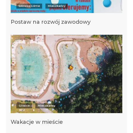
Łaziska Górne
Mieszkańcy
Postaw na rozwój zawodowy
Gliwice
Mieszkańcy
Wakacje w mieście