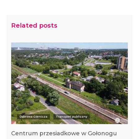
Related posts
Dąbrowa Górnicza
Transport publiczny
Centrum przesiadkowe w Gołonogu