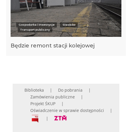
Gospodarka i Inwestycje
Sławków
Transport publiczny
Będzie remont stacji kolejowej
Biblioteka
Do pobrania
Zamówienia publiczne
Projekt ŚKUP
Oświadczenie w sprawie dostępności