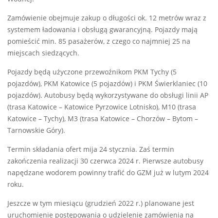
Zamówienie obejmuje zakup o długości ok. 12 metrów wraz z
systemem ładowania i obsługą gwarancyjną. Pojazdy mają
pomieścić min. 85 pasażerów, z czego co najmniej 25 na
miejscach siedzących.
Pojazdy będą użyczone przewoźnikom PKM Tychy (5
pojazdów), PKM Katowice (5 pojazdów) i PKM Świerklaniec (10
pojazdów). Autobusy będą wykorzystywane do obsługi linii AP
(trasa Katowice – Katowice Pyrzowice Lotnisko), M10 (trasa
Katowice – Tychy), M3 (trasa Katowice – Chorzów – Bytom –
Tarnowskie Góry).
Termin składania ofert mija 24 stycznia. Zaś termin
zakończenia realizacji 30 czerwca 2024 r. Pierwsze autobusy
napędzane wodorem powinny trafić do GZM już w lutym 2024
roku.
Jeszcze w tym miesiącu (grudzień 2022 r.) planowane jest
uruchomienie postępowania o udzielenie zamówienia na