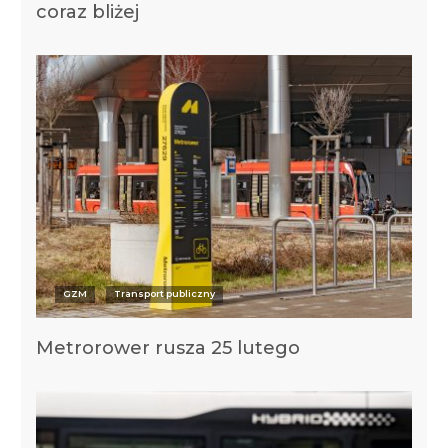
coraz bliżej
GZM
Transport publiczny
Metrorower rusza 25 lutego