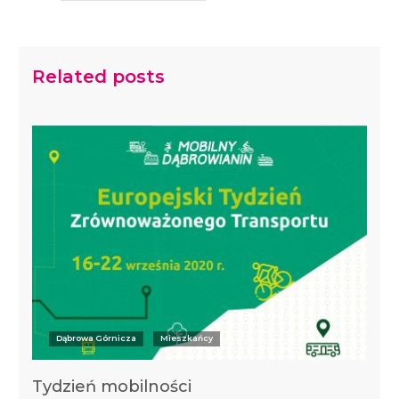
Related posts
Dąbrowa Górnicza
Mieszkańcy
Tydzień mobilności