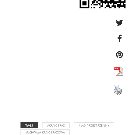
TAGS
#KRAJOBRAZ
#ŁAD PRZESTRZENNY
#UCHWAŁA KRAJOBRAZOWA