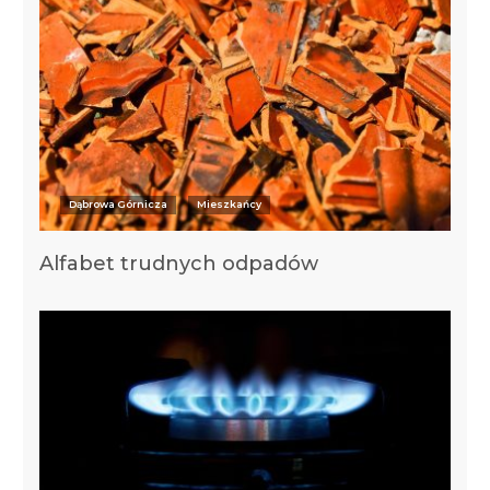
Dąbrowa Górnicza
Mieszkańcy
Alfabet trudnych odpadów