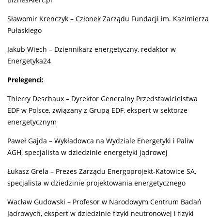
BiznesAlert.pl
Sławomir Krenczyk – Członek Zarządu Fundacji im. Kazimierza
Pułaskiego
Jakub Wiech – Dziennikarz energetyczny, redaktor w
Energetyka24
Prelegenci:
Thierry Deschaux – Dyrektor Generalny Przedstawicielstwa
EDF w Polsce, związany z Grupą EDF, ekspert w sektorze
energetycznym
Paweł Gajda – Wykładowca na Wydziale Energetyki i Paliw
AGH, specjalista w dziedzinie energetyki jądrowej
Łukasz Grela – Prezes Zarządu Energoprojekt-Katowice SA,
specjalista w dziedzinie projektowania energetycznego
Wacław Gudowski – Profesor w Narodowym Centrum Badań
Jądrowych, ekspert w dziedzinie fizyki neutronowej i fizyki