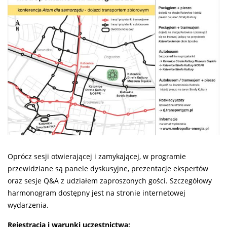
Oprócz sesji otwierającej i zamykającej, w programie
przewidziane są panele dyskusyjne, prezentacje ekspertów
oraz sesje Q&A z udziałem zaproszonych gości. Szczegółowy
harmonogram dostępny jest na stronie internetowej
wydarzenia.
Rejestracja i warunki uczestnictwa: