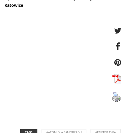
Katowice
TAGS
#ATOM DLA SAMORZĄDU
#ENERGETYKA