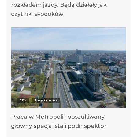
rozkładem jazdy. Będą działały jak
czytniki e-booków
GZM
Rozwój i nauka
Praca w Metropolii: poszukiwany
główny specjalista i podinspektor