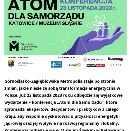
Górnośląsko-Zagłębiowska Metropolia staje po stronie
zmian, jakie niesie ze sobą transformacja energetyczna w
Polsce. Już 23 listopada 2023 roku odbędzie się wyjątkowe
wydarzenie – konferencja „Atom dla Samorządu”, która
zgromadzi ekspertów, decydentów i praktyków z całego
kraju, aby wspólnie dyskutować o przyszłości energetyki
jądrowej oraz jej wpływie na rozwój regionalny i lokalny.
Konferencja odbędzie się w Muzeum Śląskim w Katowicach.