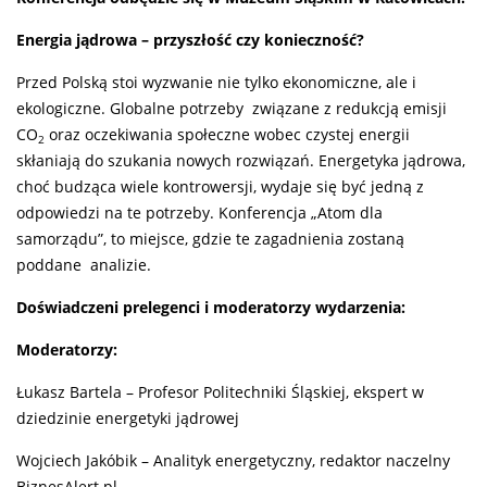
Energia jądrowa – przyszłość czy konieczność?
Przed Polską stoi wyzwanie nie tylko ekonomiczne, ale i
ekologiczne. Globalne potrzeby związane z redukcją emisji
CO
oraz oczekiwania społeczne wobec czystej energii
2
skłaniają do szukania nowych rozwiązań. Energetyka jądrowa,
choć budząca wiele kontrowersji, wydaje się być jedną z
odpowiedzi na te potrzeby. Konferencja „Atom dla
samorządu”, to miejsce, gdzie te zagadnienia zostaną
poddane analizie.
Doświadczeni prelegenci i moderatorzy wydarzenia:
Moderatorzy:
Łukasz Bartela – Profesor Politechniki Śląskiej, ekspert w
dziedzinie energetyki jądrowej
Wojciech Jakóbik – Analityk energetyczny, redaktor naczelny