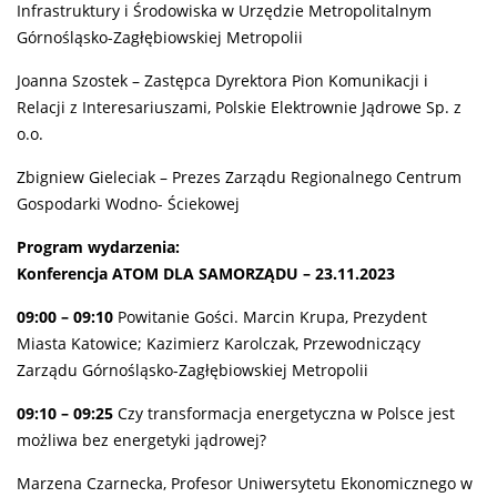
Infrastruktury i Środowiska w Urzędzie Metropolitalnym
Górnośląsko-Zagłębiowskiej Metropolii
Joanna Szostek – Zastępca Dyrektora Pion Komunikacji i
Relacji z Interesariuszami, Polskie Elektrownie Jądrowe Sp. z
o.o.
Zbigniew Gieleciak – Prezes Zarządu Regionalnego Centrum
Gospodarki Wodno- Ściekowej
Program wydarzenia:
Konferencja ATOM DLA SAMORZĄDU – 23.11.2023
09:00 – 09:10
Powitanie Gości. Marcin Krupa, Prezydent
Miasta Katowice; Kazimierz Karolczak, Przewodniczący
Zarządu Górnośląsko-Zagłębiowskiej Metropolii
09:10 – 09:25
Czy transformacja energetyczna w Polsce jest
możliwa bez energetyki jądrowej?
Marzena Czarnecka, Profesor Uniwersytetu Ekonomicznego w