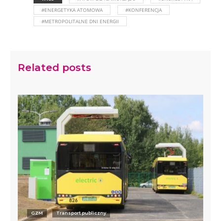
#ENERGETYKA ATOMOWA
#KONFERENCJA
#METROPOLITALNE DNI ENERGII
Related posts
GZM
Transport publiczny