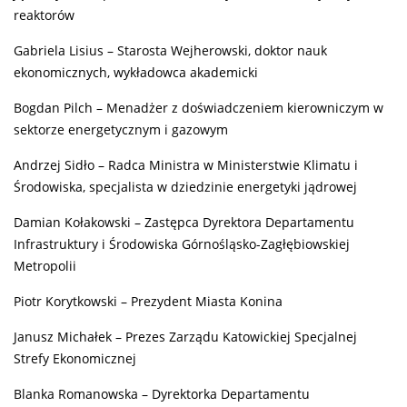
reaktorów
Gabriela Lisius – Starosta Wejherowski, doktor nauk
ekonomicznych, wykładowca akademicki
Bogdan Pilch – Menadżer z doświadczeniem kierowniczym w
sektorze energetycznym i gazowym
Andrzej Sidło – Radca Ministra w Ministerstwie Klimatu i
Środowiska, specjalista w dziedzinie energetyki jądrowej
Damian Kołakowski – Zastępca Dyrektora Departamentu
Infrastruktury i Środowiska Górnośląsko-Zagłębiowskiej
Metropolii
Piotr Korytkowski – Prezydent Miasta Konina
Janusz Michałek – Prezes Zarządu Katowickiej Specjalnej
Strefy Ekonomicznej
Blanka Romanowska – Dyrektorka Departamentu