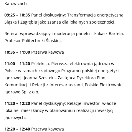
Katowicach
09:25 – 10:35
Panel dyskusyjny: Transformacja energetyczna
Śląska i Zagłębia jako szansa dla lokalnych społeczności.
Referat wprowadzający i moderacja panelu – Łukasz Bartela,
Profesor Politechniki Śląskiej.
10:35 – 11:00
Przerwa kawowa
11:00 – 11:20
Prelekcja: Pierwsza elektrownia jądrowa w
Polsce w ramach rządowego Programu polskiej energetyki
jądrowej. Joanna Szostek – Zastępca Dyrektora Pion
Komunikacji i Relacji z Interesariuszami, Polskie Elektrownie
Jądrowe Sp. z o.o.
11:20 – 12:20
Panel dyskusyjny: Relacje inwestor- władze
lokalne- mieszkańcy w planowaniu i realizacji inwestycji
jądrowych.
12:20 – 12:40
Przerwa kawowa