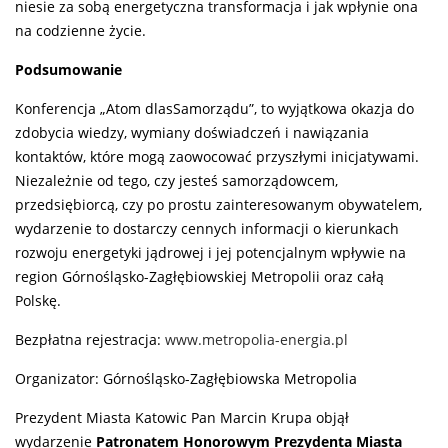
niesie za sobą energetyczna transformacja i jak wpłynie ona
na codzienne życie.
Podsumowanie
Konferencja „Atom dlasSamorządu”, to wyjątkowa okazja do
zdobycia wiedzy, wymiany doświadczeń i nawiązania
kontaktów, które mogą zaowocować przyszłymi inicjatywami.
Niezależnie od tego, czy jesteś samorządowcem,
przedsiębiorcą, czy po prostu zainteresowanym obywatelem,
wydarzenie to dostarczy cennych informacji o kierunkach
rozwoju energetyki jądrowej i jej potencjalnym wpływie na
region Górnośląsko-Zagłębiowskiej Metropolii oraz całą
Polskę.
Bezpłatna rejestracja:
www.metropolia-energia.pl
Organizator: Górnośląsko-Zagłębiowska Metropolia
Prezydent Miasta Katowic Pan Marcin Krupa objął
wydarzenie
Patronatem Honorowym Prezydenta Miasta