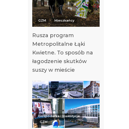
GZM
Mieszkańcy
Rusza program
Metropolitalne Łąki
Kwietne. To sposób na
łagodzenie skutków
suszy w mieście
Gospodarka i Inwestycje
GZM