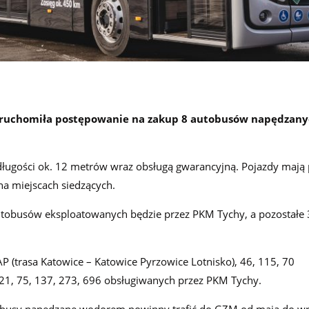
uruchomiła postępowanie na zakup 8 autobusów napędzan
ugości ok. 12 metrów wraz obsługą gwarancyjną. Pojazdy mają 
na miejscach siedzących.
tobusów eksploatowanych będzie przez PKM Tychy, a pozostałe 
 (trasa Katowice – Katowice Pyrzowice Lotnisko), 46, 115, 70
21, 75, 137, 273, 696 obsługiwanych przez PKM Tychy.