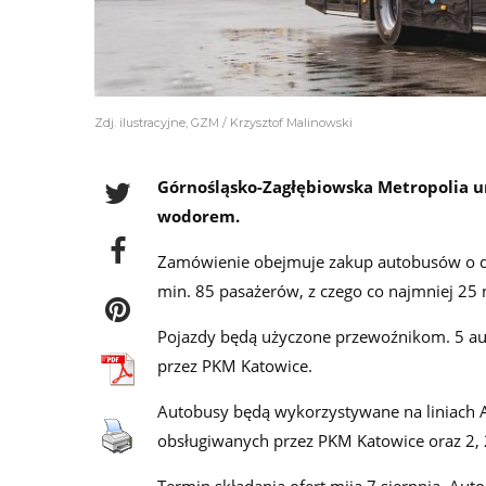
Zdj. ilustracyjne, GZM / Krzysztof Malinowski
Górnośląsko-Zagłębiowska Metropolia 
wodorem.
Zamówienie obejmuje zakup autobusów o dł
min. 85 pasażerów, z czego co najmniej 25 
Pojazdy będą użyczone przewoźnikom. 5 au
przez PKM Katowice.
Autobusy będą wykorzystywane na liniach AP
obsługiwanych przez PKM Katowice oraz 2, 