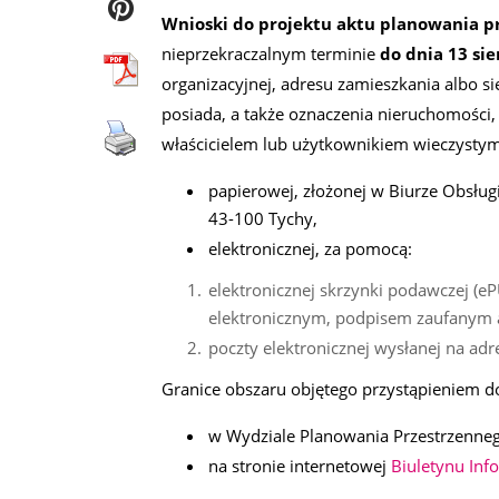
Wnioski do projektu aktu planowania p
nieprzekraczalnym terminie
do dnia 13 sie
organizacyjnej, adresu zamieszkania albo sie
posiada, a także oznaczenia nieruchomości, 
właścicielem lub użytkownikiem wieczystym 
papierowej, złożonej w Biurze Obsługi
43-100 Tychy,
elektronicznej, za pomocą:
elektronicznej skrzynki podawczej (e
elektronicznym, podpisem zaufanym 
poczty elektronicznej wysłanej na adr
Granice obszaru objętego przystąpieniem do
w Wydziale Planowania Przestrzennego
na stronie internetowej
Biuletynu Inf