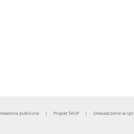
mówienia publiczne
Projekt ŚKUP
Oświadczenie w spr