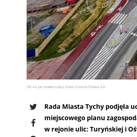
DK 44 po modernizacji Autor: Eurovia Polska S.A.
Rada Miasta Tychy podjęła u
miejscowego planu zagospod
w rejonie ulic: Turyńskiej i 