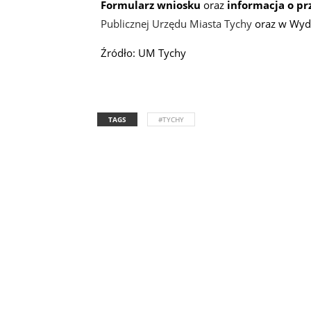
Formularz wniosku
oraz
informacja o p
Publicznej Urzędu Miasta Tychy
oraz w Wydz
Źródło: UM Tychy
TAGS
#TYCHY