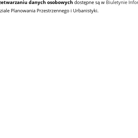
rzetwarzaniu danych osobowych
dostępne są w
Biuletynie Info
iale Planowania Przestrzennego i Urbanistyki.