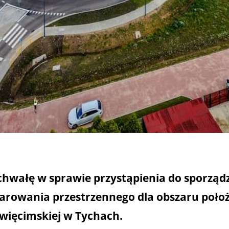
chwałę w sprawie przystąpienia do sporząd
arowania przestrzennego dla obszaru poło
Oświęcimskiej w Tychach.