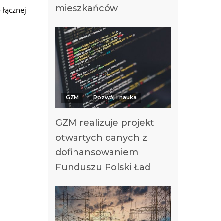
mieszkańców
 łącznej
GZM
Rozwój i nauka
GZM realizuje projekt
otwartych danych z
dofinansowaniem
Funduszu Polski Ład