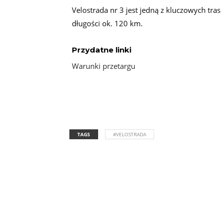
Velostrada nr 3 jest jedną z kluczowych tr
długości ok. 120 km.
Przydatne linki
Warunki przetargu
TAGS
#VELOSTRADA