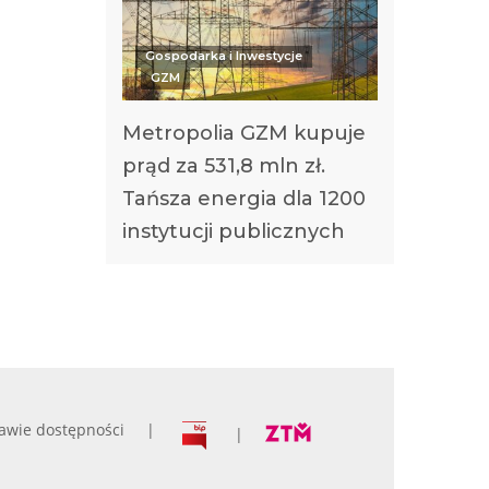
Gospodarka i Inwestycje
GZM
Metropolia GZM kupuje
prąd za 531,8 mln zł.
Tańsza energia dla 1200
instytucji publicznych
awie dostępności