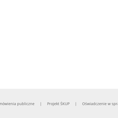
mówienia publiczne
Projekt ŚKUP
Oświadczenie w spr