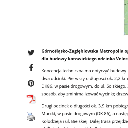
Górnośląsko-Zagłębiowska Metropolia og
dla budowy katowickiego odcinka Velost
Koncepcja techniczna ma dotyczyć budowy ka
dwa odcinki. Pierwszy o długości ok. 2,2 k
DK86, w pasie drogowym, do ul. Solskiego
sposób, aby zminimalizować wycinkę drzew.
Drugi odcinek o długości ok. 3,9 km pobiegn
Murcki, w pasie drogowym (DK 86), a następ
Kołodzieja i ul. Bielskiej. Dalej trasa przej