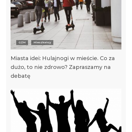
GZM
Mieszkańcy
Miasta idei: Hulajnogi w mieście. Co za
dużo, to nie zdrowo? Zapraszamy na
debatę