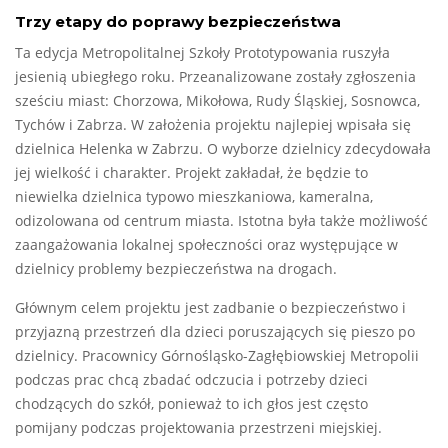
Trzy etapy do poprawy bezpieczeństwa
Ta edycja Metropolitalnej Szkoły Prototypowania ruszyła
jesienią ubiegłego roku. Przeanalizowane zostały zgłoszenia
sześciu miast: Chorzowa, Mikołowa, Rudy Śląskiej, Sosnowca,
Tychów i Zabrza. W założenia projektu najlepiej wpisała się
dzielnica Helenka w Zabrzu. O wyborze dzielnicy zdecydowała
jej wielkość i charakter. Projekt zakładał, że będzie to
niewielka dzielnica typowo mieszkaniowa, kameralna,
odizolowana od centrum miasta. Istotna była także możliwość
zaangażowania lokalnej społeczności oraz występujące w
dzielnicy problemy bezpieczeństwa na drogach.
Głównym celem projektu jest zadbanie o bezpieczeństwo i
przyjazną przestrzeń dla dzieci poruszających się pieszo po
dzielnicy. Pracownicy Górnośląsko-Zagłębiowskiej Metropolii
podczas prac chcą zbadać odczucia i potrzeby dzieci
chodzących do szkół, ponieważ to ich głos jest często
pomijany podczas projektowania przestrzeni miejskiej.