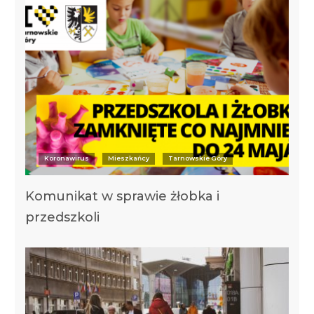
Koronawirus
Mieszkańcy
Tarnowskie Góry
Komunikat w sprawie żłobka i
przedszkoli