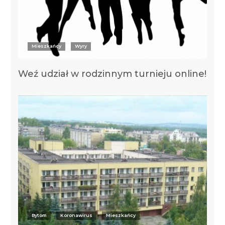
Mieszkańcy
Wyry
Weź udział w rodzinnym turnieju online!
Bytom
Koronawirus
Mieszkańcy