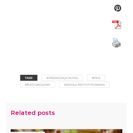
TAGS
#ORGANIZACJA RUCHU
#PIESI
#RUCH DROGOWY
#SZKOŁA PROTOTYPOWANIA
Related posts