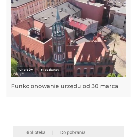
Chorzów
Mieszkańcy
Funkcjonowanie urzędu od 30 marca
Biblioteka
Do pobrania