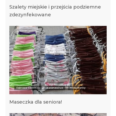
Szalety miejskie i przejścia podziemne
zdezynfekowane
Dąbrowa Górnicza
Koronawirus
Mieszkańcy
Maseczka dla seniora!