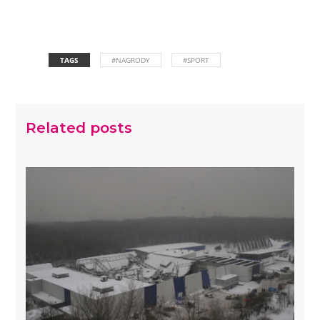
TAGS
#NAGRODY
#SPORT
Related posts