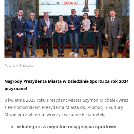
Foto: UM Chorzów
Nagrody Prezydenta Miasta w Dziedzinie Sportu za rok 2024
przyznane!
8 kwietnia 2025 roku Prezydent Miasta Szymon Michałek wraz
z Pełnomocnikiem Prezydenta Miasta ds. Promocji i Kultury
Maciejem Zielińskim wręczyli w sumie 6 statuetek:
w kategorii za wybitne osiągnięcia sportowe