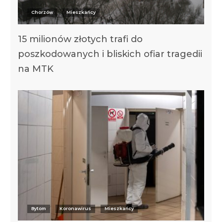
Chorzów
Mieszkańcy
15 milionów złotych trafi do
poszkodowanych i bliskich ofiar tragedii
na MTK
Bytom
Koronawirus
Mieszkańcy