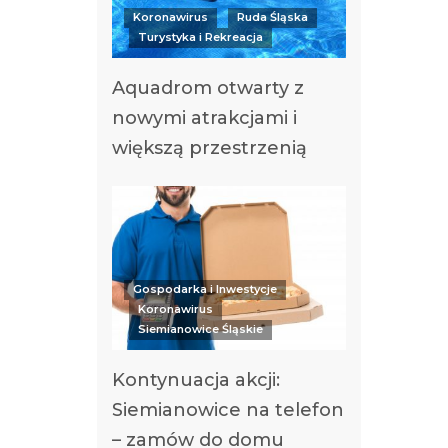
Koronawirus
Ruda Śląska
Turystyka i Rekreacja
Aquadrom otwarty z
nowymi atrakcjami i
większą przestrzenią
Gospodarka i Inwestycje
Koronawirus
Siemianowice Śląskie
Kontynuacja akcji:
Siemianowice na telefon
– zamów do domu