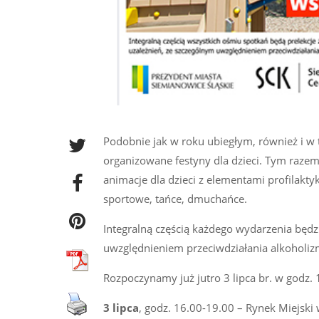
Podobnie jak w roku ubiegłym, również i w 
organizowane festyny dla dzieci. Tym raze
animacje dla dzieci z elementami profilakt
sportowe, tańce, dmuchańce.
Integralną częścią każdego wydarzenia będzi
uwzględnieniem przeciwdziałania alkoholiz
Rozpoczynamy już jutro 3 lipca br. w godz. 
3 lipca
, godz. 16.00-19.00 – Rynek Miejski