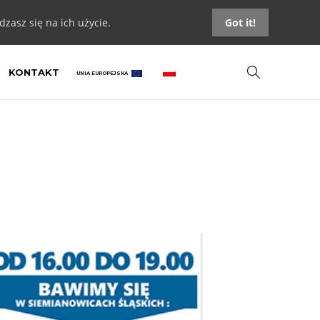
zasz się na ich użycie.
Got it!
KONTAKT
UNIA EUROPEJSKA