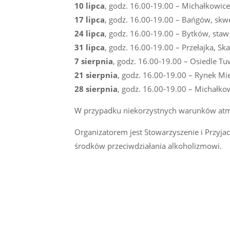
10 lipca
, godz. 16.00-19.00 – Michałkowice
17 lipca
, godz. 16.00-19.00 – Bańgów, skwe
24 lipca
, godz. 16.00-19.00 – Bytków, sta
31 lipca
, godz. 16.00-19.00 – Przełajka, Sk
7 sierpnia
, godz. 16.00-19.00 – Osiedle Tu
21 sierpnia
, godz. 16.00-19.00 – Rynek Mi
28 sierpnia
, godz. 16.00-19.00 – Michałko
W przypadku niekorzystnych warunków atmo
Organizatorem jest Stowarzyszenie i Przyja
środków przeciwdziałania alkoholizmowi.