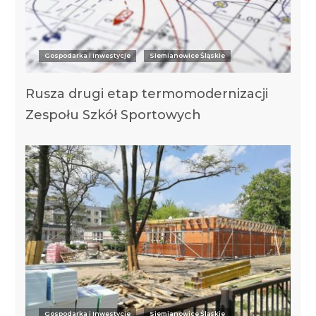
Gospodarka i Inwestycje
Siemianowice Śląskie
Rusza drugi etap termomodernizacji
Zespołu Szkół Sportowych
Gospodarka i Inwestycje
Siemianowice Śląskie