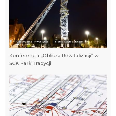
Gospodarka i Inwestycje
Siemianowice Śląskie
Konferencja „Oblicza Rewitalizacji” w
SCK Park Tradycji