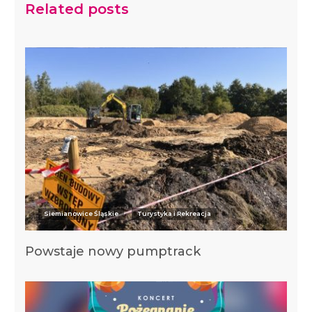
Related posts
Siemianowice Śląskie
Turystyka i Rekreacja
Powstaje nowy pumptrack