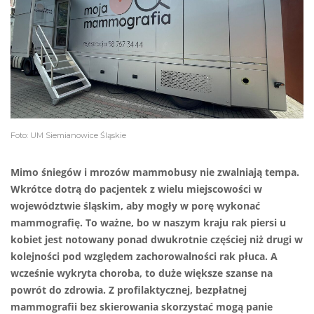
Foto: UM Siemianowice Śląskie
Mimo śniegów i mrozów mammobusy nie zwalniają tempa.
Wkrótce dotrą do pacjentek z wielu miejscowości w
województwie śląskim, aby mogły w porę wykonać
mammografię. To ważne, bo w naszym kraju rak piersi u
kobiet jest notowany ponad dwukrotnie częściej niż drugi w
kolejności pod względem zachorowalności rak płuca. A
wcześnie wykryta choroba, to duże większe szanse na
powrót do zdrowia. Z profilaktycznej, bezpłatnej
mammografii bez skierowania skorzystać mogą panie