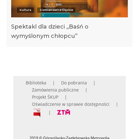
Kultura
Siemianowice Śląskie
Spektakl dla dzieci „Baśń o
wymyślonym chłopcu”
Biblioteka
Do pobrania
Zamówienia publiczne
Projekt ŚKUP
Oświadczenie w sprawie dostępności
2019 © Górnośląsko-Zagłębiowska Metropolia