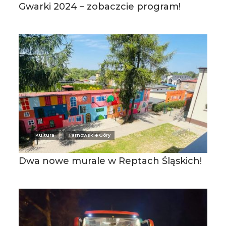
Gwarki 2024 – zobaczcie program!
Kultura
Tarnowskie Góry
Dwa nowe murale w Reptach Śląskich!