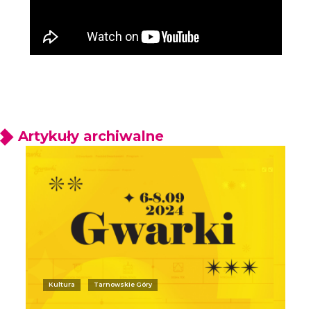
Artykuły archiwalne
Kultura
Tarnowskie Góry