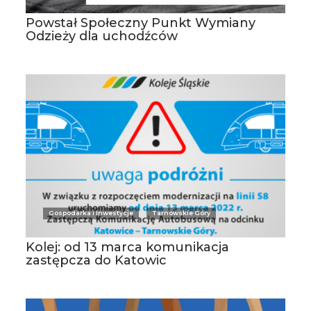
Powstał Społeczny Punkt Wymiany
Odzieży dla uchodźców
Gospodarka i Inwestycje
Tarnowskie Góry
Kolej: od 13 marca komunikacja
zastępcza do Katowic