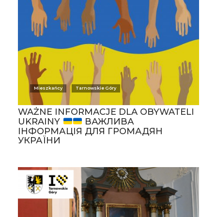
Mieszkańcy
Tarnowskie Góry
WAŻNE INFORMACJE DLA OBYWATELI
UKRAINY
ВАЖЛИВА
ІНФОРМАЦІЯ ДЛЯ ГРОМАДЯН
УКРАЇНИ