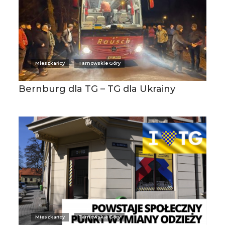
Mieszkańcy
Tarnowskie Góry
Bernburg dla TG – TG dla Ukrainy
Mieszkańcy
Tarnowskie Góry