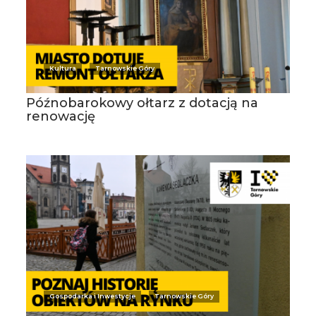
Kultura
Tarnowskie Góry
Późnobarokowy ołtarz z dotacją na
renowację
Gospodarka i Inwestycje
Tarnowskie Góry