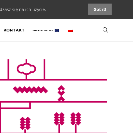
zasz się na ich użycie.
Got it!
KONTAKT
UNIA EUROPEJSKA