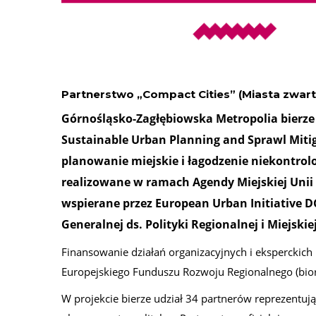
Partnerstwo „Compact Cities” (Miasta zwart
Górnośląsko-Zagłębiowska Metropolia bierze 
Sustainable Urban Planning and Sprawl Mit
planowanie miejskie i łagodzenie niekontrolo
realizowane w ramach Agendy Miejskiej Unii E
wspierane przez European Urban Initiative D
Generalnej ds. Polityki Regionalnej i Miejskie
Finansowanie działań organizacyjnych i eksperckich
Europejskiego Funduszu Rozwoju Regionalnego (biorą
W projekcie bierze udział 34 partnerów reprezentując