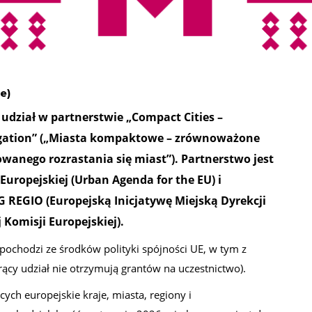
e)
udział w partnerstwie „Compact Cities –
igation” („Miasta kompaktowe – zrównoważone
wanego rozrastania się miast”). Partnerstwo jest
uropejskiej (Urban Agenda for the EU) i
G REGIO (Europejską Inicjatywę Miejską Dyrekcji
j Komisji Europejskiej).
 pochodzi ze środków polityki spójności UE, w tym z
cy udział nie otrzymują grantów na uczestnictwo).
ych europejskie kraje, miasta, regiony i