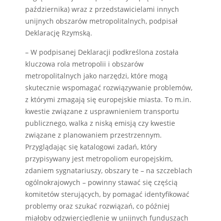
października) wraz z przedstawicielami innych
unijnych obszarów metropolitalnych, podpisał
Deklarację Rzymską.
– W podpisanej Deklaracji podkreślona została
kluczowa rola metropolii i obszarów
metropolitalnych jako narzędzi, które mogą
skutecznie wspomagać rozwiązywanie problemów,
z którymi zmagają się europejskie miasta. To m.in.
kwestie związane z usprawnieniem transportu
publicznego, walka z niską emisją czy kwestie
związane z planowaniem przestrzennym.
Przyglądając się katalogowi zadań, który
przypisywany jest metropoliom europejskim,
zdaniem sygnatariuszy, obszary te – na szczeblach
ogólnokrajowych – powinny stawać się częścią
komitetów sterujących, by pomagać identyfikować
problemy oraz szukać rozwiązań, co później
miałoby odzwierciedlenie w unijnych funduszach