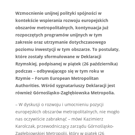
Wzmocnienie unijnej polityki spójności w
kontekście wspierania rozwoju europejskich
obszarów metropolitalnych, kontynuacja już
rozpoczętych programów unijnych w tym
zakresie oraz utrzymanie dotychczasowego
poziomu inwestycji w tym obszarze. To postulaty,
które zostały sformułowane w Deklaracji
Rzymskiej, podpisanej w piątek (26 października)
podczas – odbywającego się w tym roku w
Rzymie – Forum European Metropolitan
Authorities. Wśród sygnatariuszy Deklaracji jest
również Górnośląsko-Zagłębiowska Metropolia.
– W dyskusji o rozwoju i umocnieniu pozycji
europejskich obszarów metropolitalnych, nie mogło
nas oczywiście zabraknąć – mówi Kazimierz
Karolczak, przewodniczący zarządu Górnośląsko-
Zagłębiowskiej Metropolii, który w piątek (26