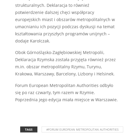
strukturalnych. Deklaracja to również
potwierdzenie dalszej chęci współpracy
europejskich miast i obszarów metropolitalnych w
umacnianiu ich pozycji podczas dyskusji na temat
kształtowania przyszłych programów unijnych –
dodaje Karolczak.
Obok Górnośląsko-Zagłębiowskiej Metropolii,
Deklaracja Rzymska została przyjęta również przez
m.in. obszar metropolitalny Rzymu, Turynu,
Krakowa, Warszawy, Barcelony, Lizbony i Helsinek.
Forum European Metropolitan Authorities odbyło
się po raz czwarty, tym razem w Rzymie.
Poprzednia jego edycja miała miejsce w Warszawie.
TAGS
#FORUM EUROPEAN METROPOLITAN AUTHORITIES