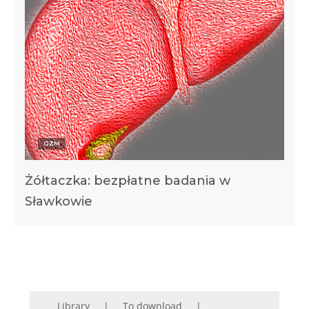
GZM
Żółtaczka: bezpłatne badania w
Sławkowie
Library
To download