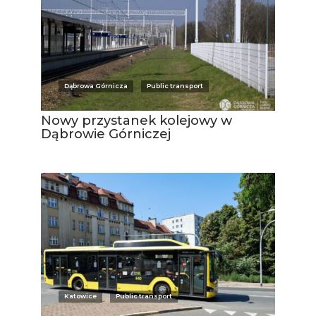
Dąbrowa Górnicza
Public transport
Nowy przystanek kolejowy w
Dąbrowie Górniczej
Katowice
Public transport