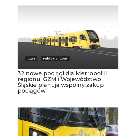
GZM
Public transport
32 nowe pociągi dla Metropolii i
regionu. GZM i Województwo
Śląskie planują wspólny zakup
pociągów