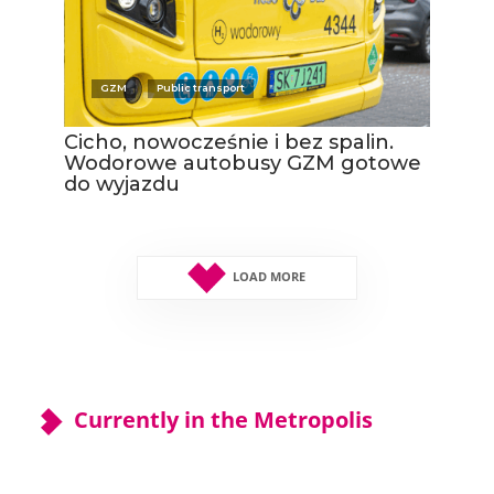
GZM
Public transport
Cicho, nowocześnie i bez spalin.
Wodorowe autobusy GZM gotowe
do wyjazdu
LOAD MORE
Currently in the Metropolis