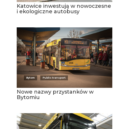
Katowice inwestują w nowoczesne
i ekologiczne autobusy
Bytom
Public transport
Nowe nazwy przystanków w
Bytomiu