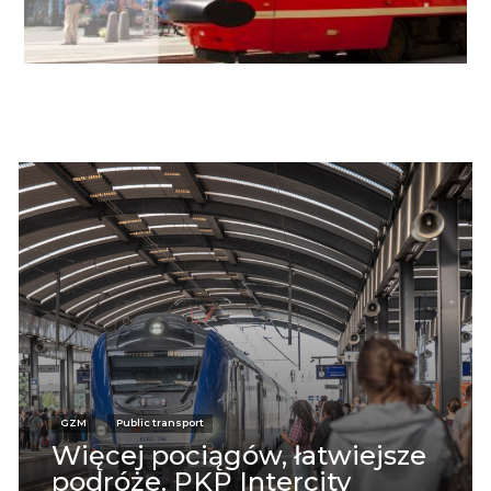
GZM
Public transport
Więcej pociągów, łatwiejsze
podróże. PKP Intercity