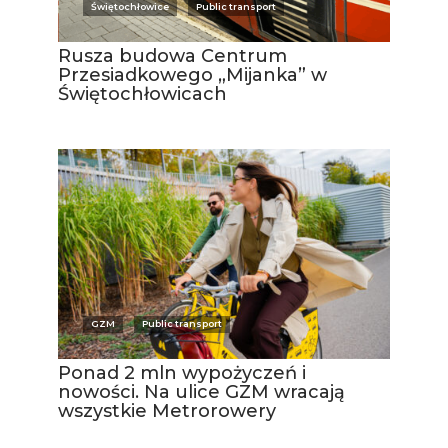
Świętochłowice
Public transport
Rusza budowa Centrum
Przesiadkowego „Mijanka” w
Świętochłowicach
GZM
Public transport
Ponad 2 mln wypożyczeń i
nowości. Na ulice GZM wracają
wszystkie Metrorowery