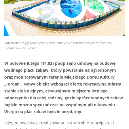
Tak będzie wyglądać wodny plac zabaw w Świętochłowicach/fot. UM
Siemianowice Śląskie
W połowie lutego (14.02) podpisano umowę na budowę
wodnego placu zabaw, który powstanie na ogrodzonym
oraz monitorowanym terenie Miejskiego Domu Kultury
„Jordan”. Nowy obiekt wzbogaci ofertę rekreacyjną miasta i
stanie się kolejnym, atrakcyjnym miejscem letniego
odpoczynku dla całej rodziny, gdzie oprócz wodnych zabaw
będzie można spędzać czas na wspólnym piknikowaniu.
Wstęp na plac zabaw będzie bezpłatny.
Jako, że inwestycja realizowana jest w trybie zaprojektuj i