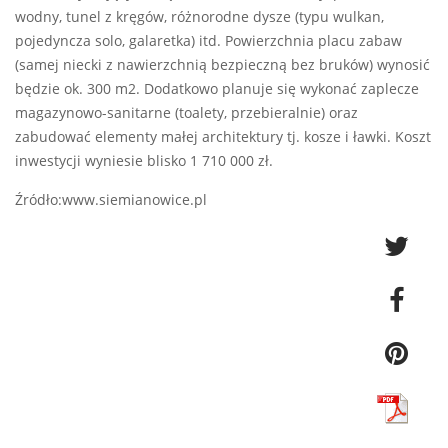
wodny, tunel z kręgów, różnorodne dysze (typu wulkan,
pojedyncza solo, galaretka) itd. Powierzchnia placu zabaw
(samej niecki z nawierzchnią bezpieczną bez bruków) wynosić
będzie ok. 300 m2. Dodatkowo planuje się wykonać zaplecze
magazynowo-sanitarne (toalety, przebieralnie) oraz
zabudować elementy małej architektury tj. kosze i ławki. Koszt
inwestycji wyniesie blisko 1 710 000 zł.
Źródło:www.siemianowice.pl