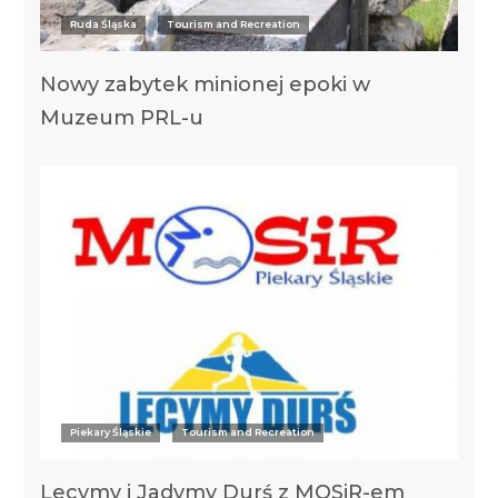
Ruda Śląska
Tourism and Recreation
Nowy zabytek minionej epoki w
Muzeum PRL-u
Piekary Śląskie
Tourism and Recreation
Lecymy i Jadymy Durś z MOSiR-em