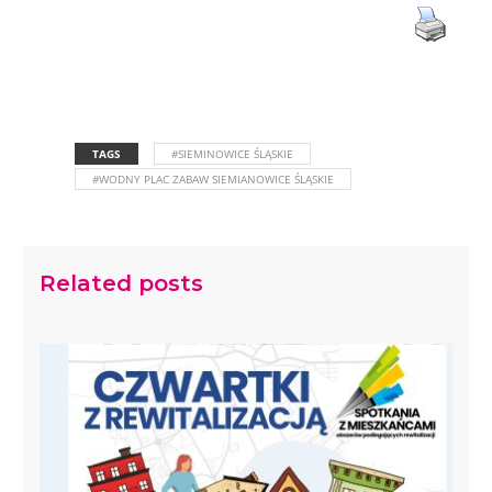
TAGS
#SIEMINOWICE ŚLĄSKIE
#WODNY PLAC ZABAW SIEMIANOWICE ŚLĄSKIE
Related posts