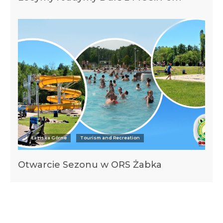
Łaziska Górne
Tourism and Recreation
Otwarcie Sezonu w ORS Żabka