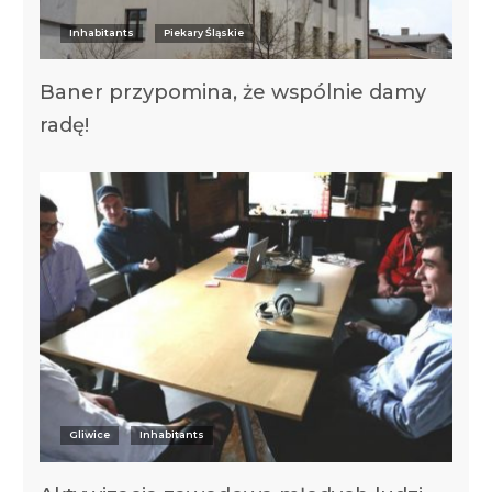
Inhabitants
Piekary Śląskie
Baner przypomina, że wspólnie damy
radę!
Gliwice
Inhabitants