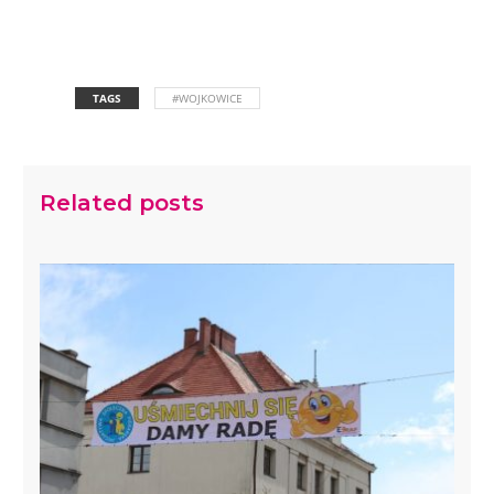
TAGS
#WOJKOWICE
Related posts