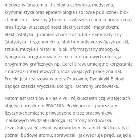
medyczny (anatomia i fizjologia człowieka, medycyna,
kryminalistyka oraz epidemiologia i zdrowie publiczne), blok
chemiczno – fizyczny (chemia – zwłaszcza chemia organiczna)
oraz fizyka (w szczególności elektryczność i magnetyzm,
elektrostatyka i promieniotwórczość), blok matematyczny
(statystyka i trygonometria, blok humanistyczny (język polski,
sztuka, muzyka i historia), blok informatyczny (robotyka,
typografia, programowanie stron internetowych, obsługa
programów graficznych np. Corel Draw, umiejętne korzystanie
z narzędzi internetowych umożliwiających pracę zdalną).
Projekt jest realizowany przez Pracownię Dydaktyki Biologii,
będącą częścią Wydziału Biologii i Ochrony Środowiska.
Natomiast Uczniowie klas V-VII Trójki uczestniczą w zajęciach
objętych projektem PIWONIA. Przykładem są warsztaty
fizyczno-chemiczne prowadzone przez pracowników
naukowych Wydziału Biologii i Ochrony Środowiska.
Uczestnicy zajęć zostali wprowadzeni w tajniki elektrostatyki,
poznali budowę atomu, sprawdzali, jak wędruje prąd. Zajęcia