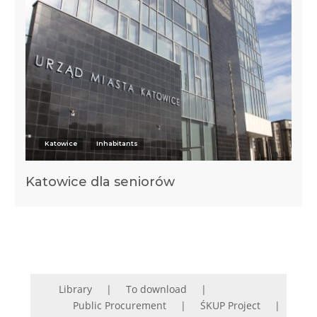
Katowice
Inhabitants
Katowice dla seniorów
Library
To download
Public Procurement
ŚKUP Project