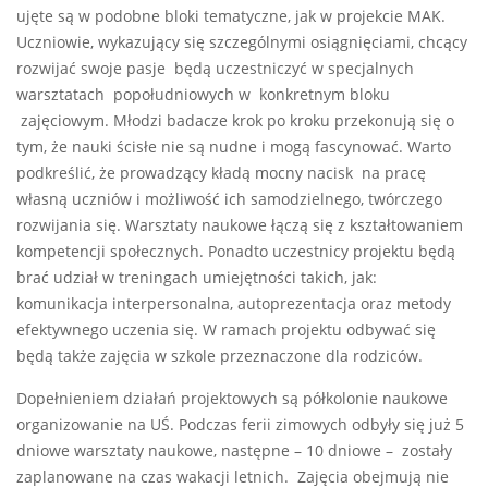
ujęte są w podobne bloki tematyczne, jak w projekcie MAK.
Uczniowie, wykazujący się szczególnymi osiągnięciami, chcący
rozwijać swoje pasje będą uczestniczyć w specjalnych
warsztatach popołudniowych w konkretnym bloku
zajęciowym. Młodzi badacze krok po kroku przekonują się o
tym, że nauki ścisłe nie są nudne i mogą fascynować. Warto
podkreślić, że prowadzący kładą mocny nacisk na pracę
własną uczniów i możliwość ich samodzielnego, twórczego
rozwijania się. Warsztaty naukowe łączą się z kształtowaniem
kompetencji społecznych. Ponadto uczestnicy projektu będą
brać udział w treningach umiejętności takich, jak:
komunikacja interpersonalna, autoprezentacja oraz metody
efektywnego uczenia się. W ramach projektu odbywać się
będą także zajęcia w szkole przeznaczone dla rodziców.
Dopełnieniem działań projektowych są półkolonie naukowe
organizowanie na UŚ. Podczas ferii zimowych odbyły się już 5
dniowe warsztaty naukowe, następne – 10 dniowe – zostały
zaplanowane na czas wakacji letnich. Zajęcia obejmują nie