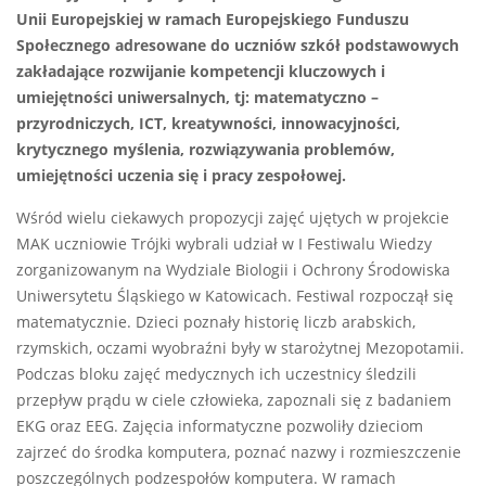
Unii Europejskiej w ramach Europejskiego Funduszu
Społecznego adresowane do uczniów szkół podstawowych
zakładające rozwijanie kompetencji kluczowych i
umiejętności uniwersalnych, tj: matematyczno –
przyrodniczych, ICT, kreatywności, innowacyjności,
krytycznego myślenia, rozwiązywania problemów,
umiejętności uczenia się i pracy zespołowej.
Wśród wielu ciekawych propozycji zajęć ujętych w projekcie
MAK uczniowie Trójki wybrali udział w I Festiwalu Wiedzy
zorganizowanym na Wydziale Biologii i Ochrony Środowiska
Uniwersytetu Śląskiego w Katowicach. Festiwal rozpoczął się
matematycznie. Dzieci poznały historię liczb arabskich,
rzymskich, oczami wyobraźni były w starożytnej Mezopotamii.
Podczas bloku zajęć medycznych ich uczestnicy śledzili
przepływ prądu w ciele człowieka, zapoznali się z badaniem
EKG oraz EEG. Zajęcia informatyczne pozwoliły dzieciom
zajrzeć do środka komputera, poznać nazwy i rozmieszczenie
poszczególnych podzespołów komputera. W ramach