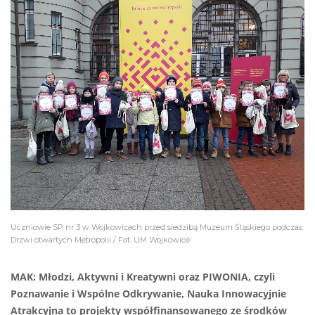
Uczniowie SP nr 3 w Wojkowicach przed siedzibą Muzeum Śląskiego podczas
Drzwi otwartych Metropolii / Fot. UM Wojkowice
MAK: Młodzi, Aktywni i Kreatywni oraz PIWONIA, czyli
Poznawanie i Wspólne Odkrywanie, Nauka Innowacyjnie
Atrakcyjna to projekty współfinansowanego ze środków