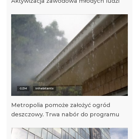
Aktywizacja zawodowa młodych ludzi
GZM
Inhabitants
Metropolia pomoże założyć ogród
deszczowy. Trwa nabór do programu