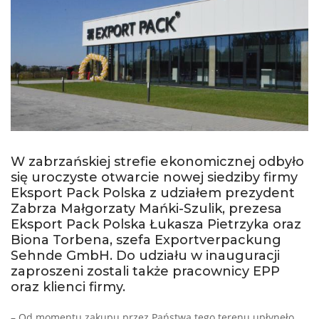
W zabrzańskiej strefie ekonomicznej odbyło
się uroczyste otwarcie nowej siedziby firmy
Eksport Pack Polska z udziałem prezydent
Zabrza Małgorzaty Mańki-Szulik, prezesa
Eksport Pack Polska Łukasza Pietrzyka oraz
Biona Torbena, szefa Exportverpackung
Sehnde GmbH. Do udziału w inauguracji
zaproszeni zostali także pracownicy EPP
oraz klienci firmy.
– Od momentu zakupu przez Państwa tego terenu upłynęło