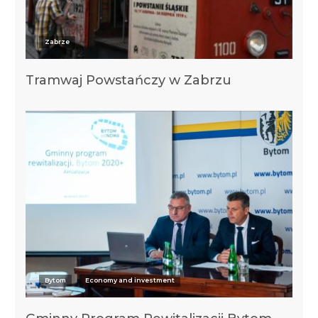
Zabrze
Tramwaj Powstańczy w Zabrzu
Bytom
Economy and investment