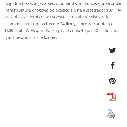
dogodna lokalizacja, w sercu ponaddwumilionowej metropolii;
infrastruktura drogowa opierająca się na autostradach A1 i A4
oraz bliskość lotniska w Pyrzowicach. Zabrzańska strefa
ekonomiczna skupia obecnie 24 firmy, które zatrudniają ok.
1500 osób. W Eksport Packu pracę znalazło już 40 osób, a na
tym z pewnością nie koniec.