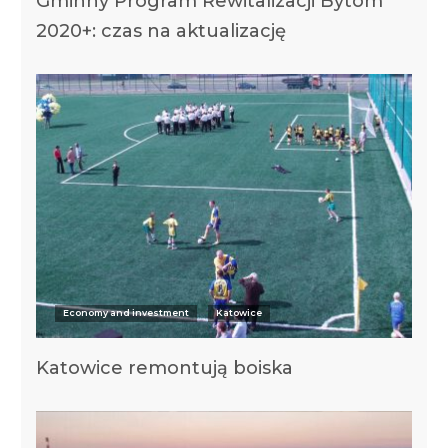
Gminny Program Rewitalizacji Bytom
2020+: czas na aktualizację
Economy and investment
Katowice
Katowice remontują boiska