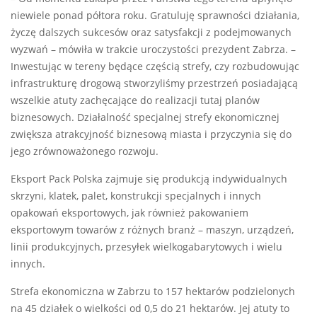
niewiele ponad półtora roku. Gratuluję sprawności działania,
życzę dalszych sukcesów oraz satysfakcji z podejmowanych
wyzwań – mówiła w trakcie uroczystości prezydent Zabrza. –
Inwestując w tereny będące częścią strefy, czy rozbudowując
infrastrukturę drogową stworzyliśmy przestrzeń posiadającą
wszelkie atuty zachęcające do realizacji tutaj planów
biznesowych. Działalność specjalnej strefy ekonomicznej
zwiększa atrakcyjność biznesową miasta i przyczynia się do
jego zrównoważonego rozwoju.
Eksport Pack Polska zajmuje się produkcją indywidualnych
skrzyni, klatek, palet, konstrukcji specjalnych i innych
opakowań eksportowych, jak również pakowaniem
eksportowym towarów z różnych branż – maszyn, urządzeń,
linii produkcyjnych, przesyłek wielkogabarytowych i wielu
innych.
Strefa ekonomiczna w Zabrzu to 157 hektarów podzielonych
na 45 działek o wielkości od 0,5 do 21 hektarów. Jej atuty to