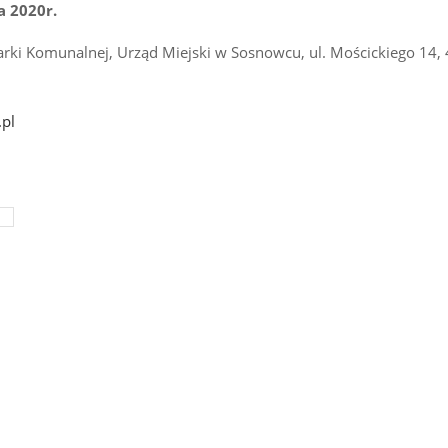
a 2020r.
arki Komunalnej, Urząd Miejski w Sosnowcu, ul. Mościckiego 14,
pl