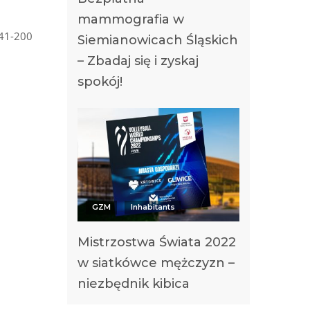
mammografia w
 41-200
Siemianowicach Śląskich
– Zbadaj się i zyskaj
spokój!
GZM
Inhabitants
Mistrzostwa Świata 2022
w siatkówce mężczyzn –
niezbędnik kibica