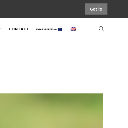
Got it!
E
CONTACT
UNIA EUROPEJSKA