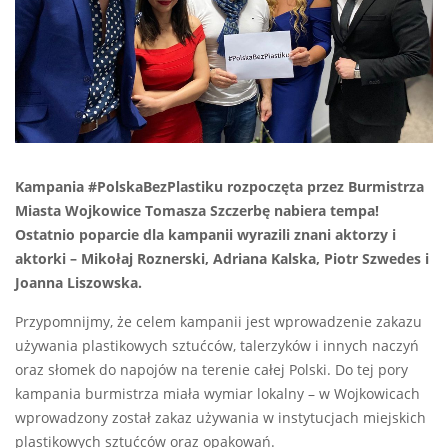
Kampania #PolskaBezPlastiku rozpoczęta przez Burmistrza
Miasta Wojkowice Tomasza Szczerbę nabiera tempa!
Ostatnio poparcie dla kampanii wyrazili znani aktorzy i
aktorki – Mikołaj Roznerski, Adriana Kalska, Piotr Szwedes i
Joanna Liszowska.
Przypomnijmy, że celem kampanii jest wprowadzenie zakazu
używania plastikowych sztućców, talerzyków i innych naczyń
oraz słomek do napojów na terenie całej Polski. Do tej pory
kampania burmistrza miała wymiar lokalny – w Wojkowicach
wprowadzony został zakaz używania w instytucjach miejskich
plastikowych sztućców oraz opakowań.