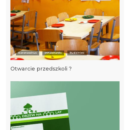
Koronawirus
Inhabitants
Rudziniec
Otwarcie przedszkoli ?