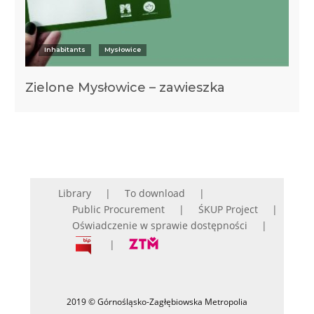
Inhabitants
Mysłowice
Zielone Mysłowice – zawieszka
Library
To download
Public Procurement
ŚKUP Project
Oświadczenie w sprawie dostępności
2019 © Górnośląsko-Zagłębiowska Metropolia