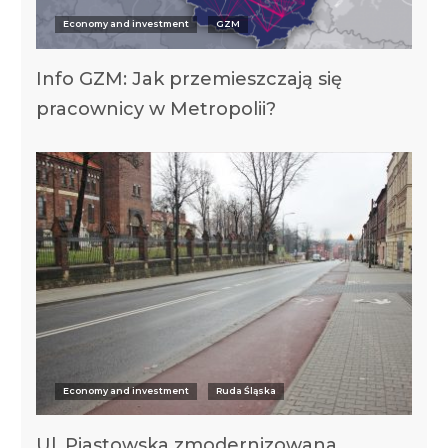
Economy and investment
GZM
Info GZM: Jak przemieszczają się
pracownicy w Metropolii?
Economy and investment
Ruda Śląska
Ul. Piastowska zmodernizowana