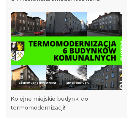
Economy and investment
Tarnowskie Góry
Kolejne miejskie budynki do
termomodernizacji!