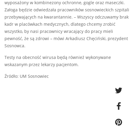
wyposażony w kombinezony ochronne, gogle oraz maseczki.
Załoga będzie odwiedzała pracowników sosnowieckich szpitali
przebywających na kwarantannie. – Wszyscy odczuwamy brak
kadr w placówkach medycznych, dlatego chcemy zrobić
wszystko, by nasi pracownicy wracający do pracy mieli
pewność, że są zdrowi – mówi Arkadiusz Chęciński, prezydent
Sosnowca.
Testy na obecność wirusa będą również wykonywane
wskazanym przez lekarzy pacjentom.
Źródło: UM Sosnowiec