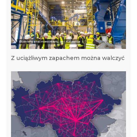
Economy and investment
Katowice
Z uciążliwym zapachem można walczyć