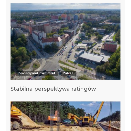
Economy and investment
Zabrze
Stabilna perspektywa ratingów