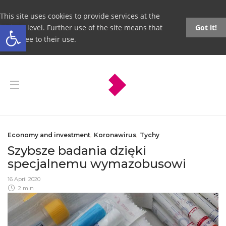
This site uses cookies to provide services at the
Open toolbar
highest level. Further use of the site means that
Got it!
you agree to their use.
Economy and investment
,
Koronawirus
,
Tychy
Szybsze badania dzięki
specjalnemu wymazobusowi
16 April 2020
2 min