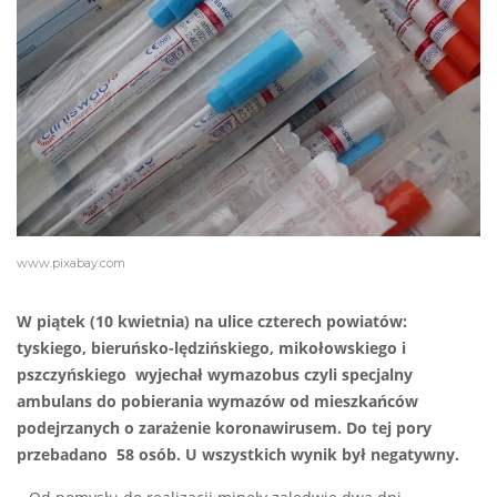
www.pixabay.com
W piątek (10 kwietnia) na ulice czterech powiatów:
tyskiego, bieruńsko-lędzińskiego, mikołowskiego i
pszczyńskiego wyjechał wymazobus czyli specjalny
ambulans do pobierania wymazów od mieszkańców
podejrzanych o zarażenie koronawirusem. Do tej pory
przebadano 58 osób. U wszystkich wynik był negatywny.