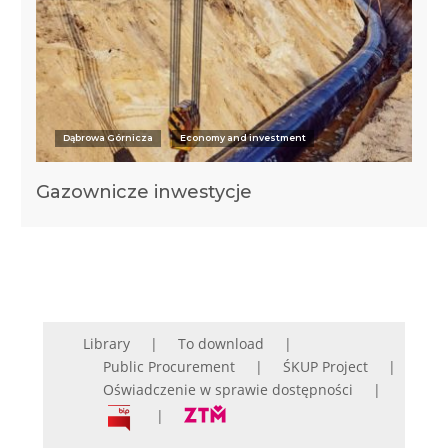
Dąbrowa Górnicza
Economy and investment
Gazownicze inwestycje
Library
To download
Public Procurement
ŚKUP Project
Oświadczenie w sprawie dostępności