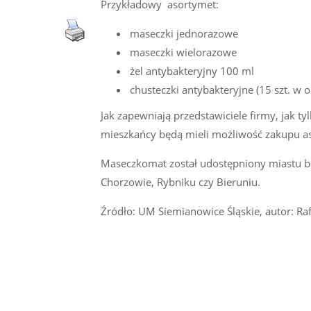
Przykładowy asortymet:
maseczki jednorazowe
maseczki wielorazowe
żel antybakteryjny 100 ml
chusteczki antybakteryjne (15 szt. w
Jak zapewniają przedstawiciele firmy, jak 
mieszkańcy będą mieli możliwość zakupu as
Maseczkomat został udostępniony miastu bez
Chorzowie, Rybniku czy Bieruniu.
Źródło: UM Siemianowice Śląskie, autor: Raf