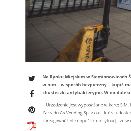
Na Rynku Miejskim w Siemianowicach Ś
w nim – w sposób bezpieczny – kupić ma
chusteczki antybakteryjne. W niedaleki
– Urządzenie jest wyposażone w kartę SIM, 
Zarządu As Vending Sp. z o.o., która udost
zareagować i nie dopuścić do sytuacji, że