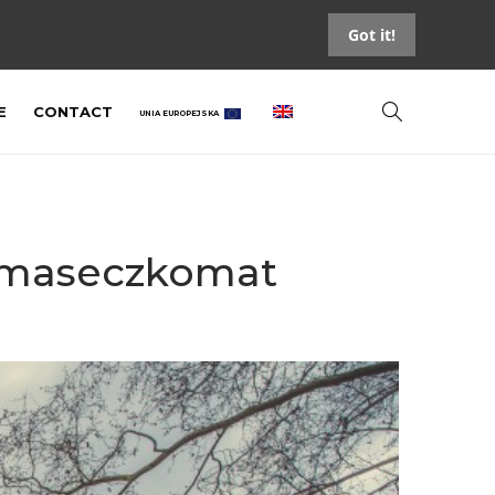
Got it!
E
CONTACT
UNIA EUROPEJSKA
a maseczkomat