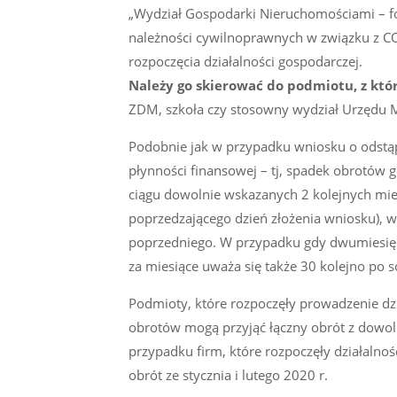
„Wydział Gospodarki Nieruchomościami – for
należności cywilnoprawnych w związku z CO
rozpoczęcia działalności gospodarczej.
Należy go skierować do podmiotu, z kt
ZDM, szkoła czy stosowny wydział Urzędu M
Podobnie jak w przypadku wniosku o odstąp
płynności finansowej – tj, spadek obrotów
ciągu dowolnie wskazanych 2 kolejnych mie
poprzedzającego dzień złożenia wniosku), 
poprzedniego. W przypadku gdy dwumiesięc
za miesiące uważa się także 30 kolejno po 
Podmioty, które rozpoczęły prowadzenie dzi
obrotów mogą przyjąć łączny obrót z dowo
przypadku firm, które rozpoczęły działalno
obrót ze stycznia i lutego 2020 r.