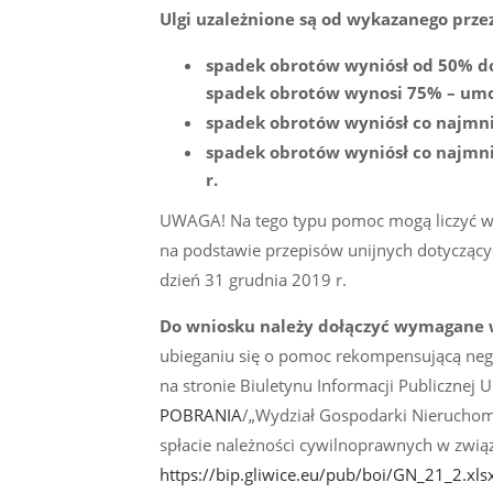
Ulgi uzależnione są od wykazanego prze
spadek obrotów wyniósł od 50% d
spadek obrotów wynosi 75% – umorz
spadek obrotów wyniósł co najmnie
spadek obrotów wyniósł co najmnie
r.
UWAGA! Na tego typu pomoc mogą liczyć wyłą
na podstawie przepisów unijnych dotyczący
dzień 31 grudnia 2019 r.
Do wniosku należy dołączyć wymagane 
ubieganiu się o pomoc rekompensującą ne
na stronie Biuletynu Informacji Publicznej 
POBRANIA
/„Wydział Gospodarki Nieruchomoś
spłacie należności cywilnoprawnych w związ
https://bip.gliwice.eu/pub/boi/GN_21_2.xls