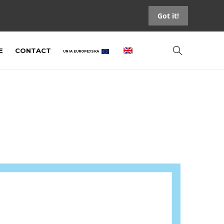
Got it!
E
CONTACT
UNIA EUROPEJSKA