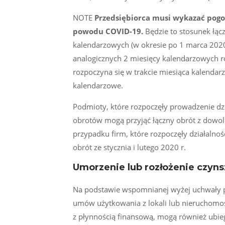
NOTE
Przedsiębiorca musi wykazać pogor
powodu COVID-19.
Będzie to stosunek łą
kalendarzowych (w okresie po 1 marca 2020
analogicznych 2 miesięcy kalendarzowych
rozpoczyna się w trakcie miesiąca kalendar
kalendarzowe.
Podmioty, które rozpoczęły prowadzenie dzi
obrotów mogą przyjąć łączny obrót z dowo
przypadku firm, które rozpoczęły działalno
obrót ze stycznia i lutego 2020 r.
Umorzenie lub rozłożenie czyns
Na podstawie wspomnianej wyżej uchwały pr
umów użytkowania z lokali lub nieruchomo
z płynnością finansową, mogą również ubieg