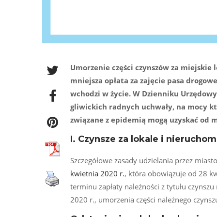
Umorzenie części czynszów za miejskie l
mniejsza opłata za zajęcie pasa drogowe
wchodzi w życie. W Dzienniku Urzędowy
gliwickich radnych uchwały, na mocy k
związane z epidemią mogą uzyskać od mi
I. Czynsze za lokale i nierucho
Szczegółowe zasady udzielania przez miasto
kwietnia 2020 r.
, która obowiązuje od 28 kw
terminu zapłaty należności z tytułu czynsz
2020 r., umorzenia części należnego czynszu