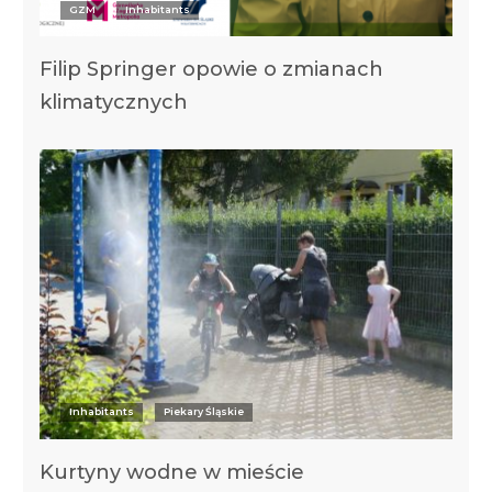
GZM
Inhabitants
Filip Springer opowie o zmianach
klimatycznych
Inhabitants
Piekary Śląskie
Kurtyny wodne w mieście