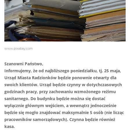
www.pixabay.com
Szanowni Państwo,
Informujemy, że od najbliższego poniedziałku, tj. 25 maja,
Urząd Miasta Radzionków będzie ponownie otwarty dla
swoich klientów. Urząd będzie czynny w dotychczasowych
godzinach pracy, przy zachowaniu wzmożonego reżimu
sanitarnego. Do budynku będzie można się dostać
wyłącznie głównym wejściem, a wewnątrz jednocześnie
będzie się mogło znajdować maksymalnie 5 osób (nie licząc
pracowników samorządowych). Czynna będzie również
kasa.