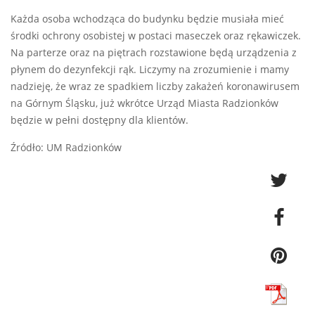
Każda osoba wchodząca do budynku będzie musiała mieć
środki ochrony osobistej w postaci maseczek oraz rękawiczek.
Na parterze oraz na piętrach rozstawione będą urządzenia z
płynem do dezynfekcji rąk. Liczymy na zrozumienie i mamy
nadzieję, że wraz ze spadkiem liczby zakażeń koronawirusem
na Górnym Śląsku, już wkrótce Urząd Miasta Radzionków
będzie w pełni dostępny dla klientów.
Źródło: UM Radzionków