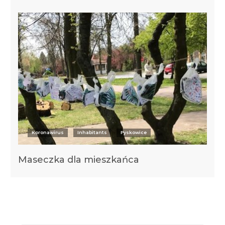
Koronawirus
Inhabitants
Pyskowice
Maseczka dla mieszkańca