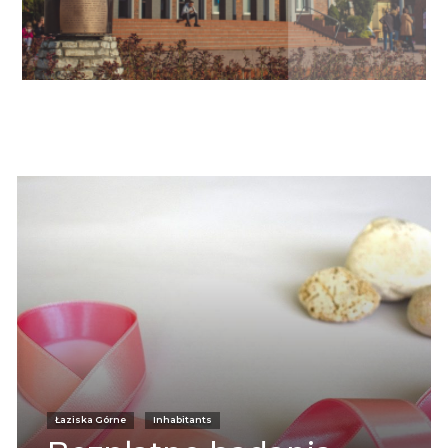
Informacje
Łaziska Górne
Inhabitants