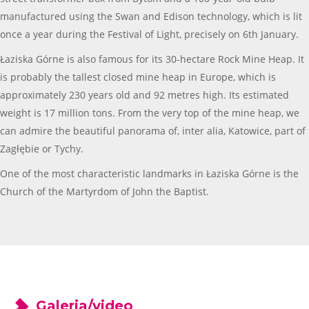
manufactured using the Swan and Edison technology, which is lit
once a year during the Festival of Light, precisely on 6th January.
Łaziska Górne is also famous for its 30-hectare Rock Mine Heap. It
is probably the tallest closed mine heap in Europe, which is
approximately 230 years old and 92 metres high. Its estimated
weight is 17 million tons. From the very top of the mine heap, we
can admire the beautiful panorama of, inter alia, Katowice, part of
Zagłębie or Tychy.
One of the most characteristic landmarks in Łaziska Górne is the
Church of the Martyrdom of John the Baptist.
Galeria/video