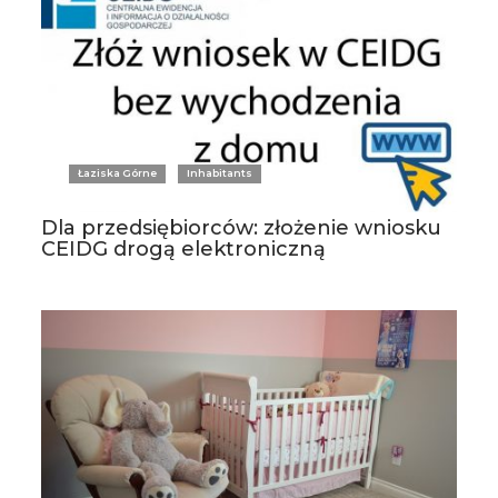
Łaziska Górne
Inhabitants
Dla przedsiębiorców: złożenie wniosku
CEIDG drogą elektroniczną