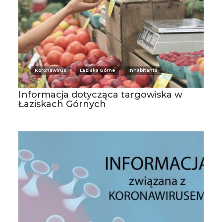
Koronawirus
Łaziska Górne
Inhabitants
Informacja dotycząca targowiska w
Łaziskach Górnych