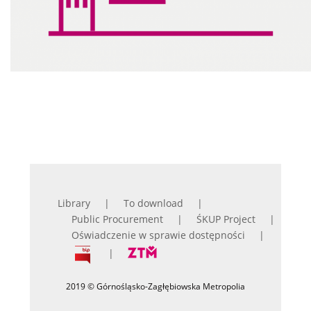
Library
To download
Public Procurement
ŚKUP Project
Oświadczenie w sprawie dostępności
2019 © Górnośląsko-Zagłębiowska Metropolia