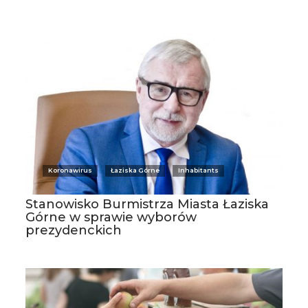
Koronawirus
Łaziska Górne
Inhabitants
Stanowisko Burmistrza Miasta Łaziska
Górne w sprawie wyborów
prezydenckich