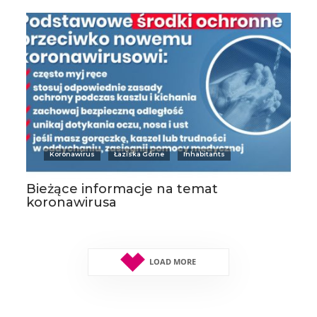
Koronawirus
Łaziska Górne
Inhabitants
Bieżące informacje na temat
koronawirusa
LOAD MORE