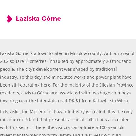
Łaziska Górne
Łaziska Górne is a town located in Mikołów county, with an area of
20.2 square kilometres, inhabited by approximately 20 thousand
people. The city’s development was shaped by traditional
industry. To this day, the mine, steelworks and power plant have
been still operating here. For the majority of the Silesian Province
residents, Łaziska Górne are associated with two huge chimneys
towering over the interstate road DK 81 from Katowice to Wisła.
In Łaziska, the Museum of Power Industry is located. It is the only
museum in Poland that presents archival collections associated
with this sector. There, the visitors can admire a 100-year-old
street transformer box from Bytom and a 100-year-old bulb