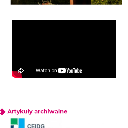
Artykuły archiwalne