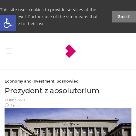
This site uses cookies to provide services at the
Open toolbar
highest level. Further use of the site means that
Got it!
you agree to their use.
Economy and investment
,
Sosnowiec
Prezydent z absolutorium
19 June 2020
1 min