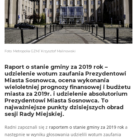
Foto: Metropolia GZM/ Krzysztof Malinowski
Raport o stanie gminy za 2019 rok –
udzielenie wotum zaufania Prezydentowi
Miasta Sosnowca, ocena wykonania
wieloletniej prognozy finansowej i budżetu
miasta za 2019r. i udzielenie absolutorium
Prezydentowi Miasta Sosnowca. To
najważniejsze punkty dzisiejszych obrad
sesji Rady Miejskiej.
Radni zapoznali się z
raportem o stanie gminy za 2019 rok
a
następnie w wyniku głosowania udzielili wotum zaufania