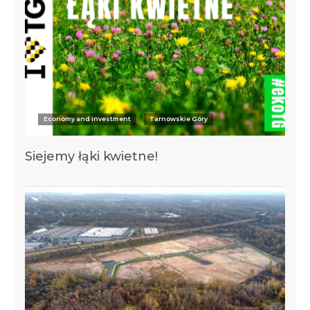
Economy and investment
Tarnowskie Góry
Siejemy łąki kwietne!