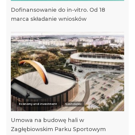
Dofinansowanie do in-vitro. Od 18
marca składanie wniosków
Economy and investment
Sosnowiec
Umowa na budowę hali w
Zagłębiowskim Parku Sportowym