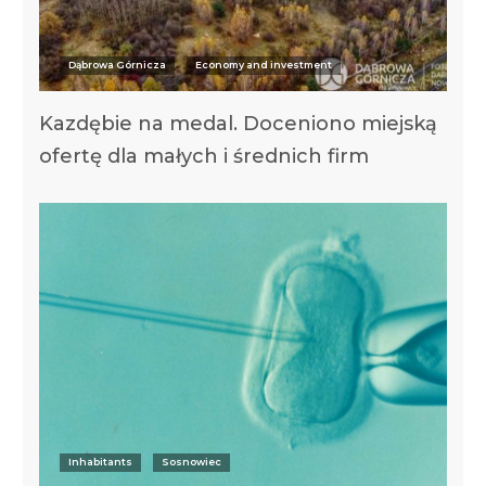
Dąbrowa Górnicza
Economy and investment
Kazdębie na medal. Doceniono miejską
ofertę dla małych i średnich firm
Inhabitants
Sosnowiec