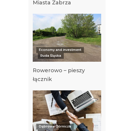
Miasta Zabrza
Economy and investment
Ruda Śląska
Rowerowo – pieszy
łącznik
Dąbrowa Górnicza