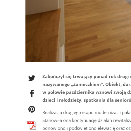
Zakończył się trwający ponad rok drugi
nazywanego „Zameczkiem”. Obiekt, dar
w połowie października wznowi swoją dzi
dzieci i młodzieży, spotkania dla senio
Realizacja drugiego etapu modernizacji pała
Stanowiła ona kontynuację działań rewital
odnowiono i podświetlono elewację oraz ozd