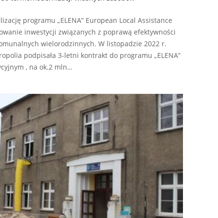
lizację programu „ELENA” European Local Assistance
otowanie inwestycji związanych z poprawą efektywności
munalnych wielorodzinnych. W listopadzie 2022 r.
opolia podpisała 3-letni kontrakt do programu „ELENA”
cyjnym , na ok.2 mln…