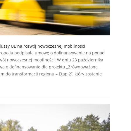
duszy UE na rozwój nowoczesnej mobilności
ropolia podpisała umowę o dofinansowanie na ponad
zwój nowoczesnej mobilności. W dniu 23 października
wa o dofinansowanie dla projektu „Zrównoważona,
m do transformacji regionu – Etap 2”, który zostanie