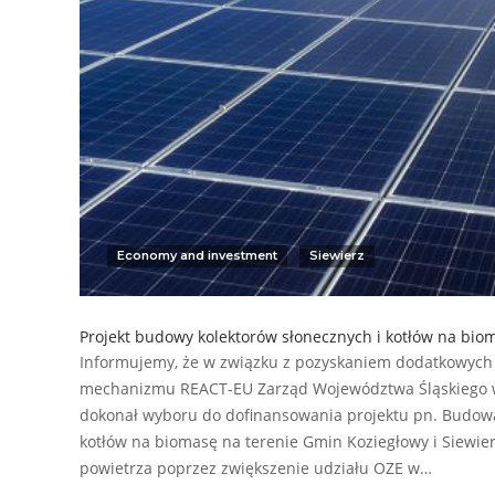
Economy and investment
Siewierz
Projekt budowy kolektorów słonecznych i kotłów na bio
Informujemy, że w związku z pozyskaniem dodatkowyc
mechanizmu REACT-EU Zarząd Województwa Śląskiego w 
dokonał wyboru do dofinansowania projektu pn. Budowa
kotłów na biomasę na terenie Gmin Koziegłowy i Siewie
powietrza poprzez zwiększenie udziału OZE w…