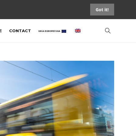
Got it!
E
CONTACT
UNIA EUROPEJSKA