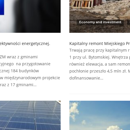
Economy and investment
ktywności energetycznej.
Kapitalny remont Miejskiego Pr
Trwają pracę przy kapitalnym 
GZM wraz z gminami
1 przy ul. Bytomskiej. Wnętrza
ycyjnego na przygotowanie
również elewacja, a sam remon
ycznej 184 budynków
pochłonie przeszło 4,5 mln zł.
e w międzynarodowym projekcie
dofinansowanie…
wraz z 17 gminami…