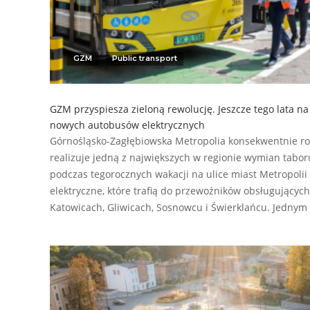
GZM
Public transport
GZM przyspiesza zieloną rewolucję. Jeszcze tego lata na
nowych autobusów elektrycznych
Górnośląsko-Zagłębiowska Metropolia konsekwentnie roz
realizuje jedną z największych w regionie wymian taboru
podczas tegorocznych wakacji na ulice miast Metropoli
elektryczne, które trafią do przewoźników obsługującyc
Katowicach, Gliwicach, Sosnowcu i Świerklańcu. Jednym