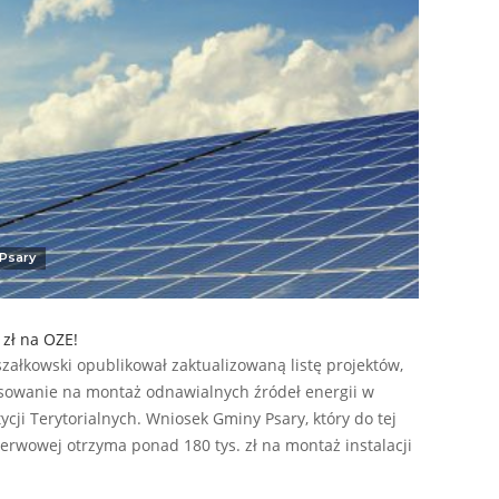
Psary
 zł na OZE!
ałkowski opublikował zaktualizowaną listę projektów,
nsowanie na montaż odnawialnych źródeł energii w
ji Terytorialnych. Wniosek Gminy Psary, który do tej
zerwowej otrzyma ponad 180 tys. zł na montaż instalacji