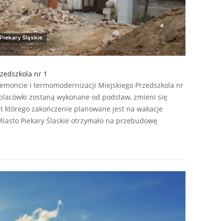
Piekary Śląskie
zedszkola nr 1
remoncie i termomodernizacji Miejskiego Przedszkola nr
 placówki zostaną wykonane od podstaw, zmieni się
t którego zakończenie planowane jest na wakacje
 Miasto Piekary Ślaskie otrzymało na przebudowę