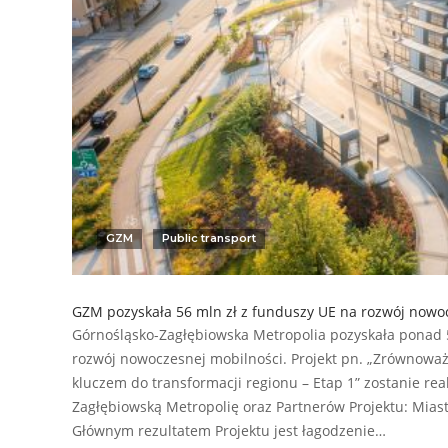
GZM
Public transport
GZM pozyskała 56 mln zł z funduszy UE na rozwój nowo
Górnośląsko-Zagłębiowska Metropolia pozyskała ponad 
rozwój nowoczesnej mobilności. Projekt pn. „Zrównoważ
kluczem do transformacji regionu – Etap 1” zostanie re
Zagłębiowską Metropolię oraz Partnerów Projektu: Miast
Głównym rezultatem Projektu jest łagodzenie…