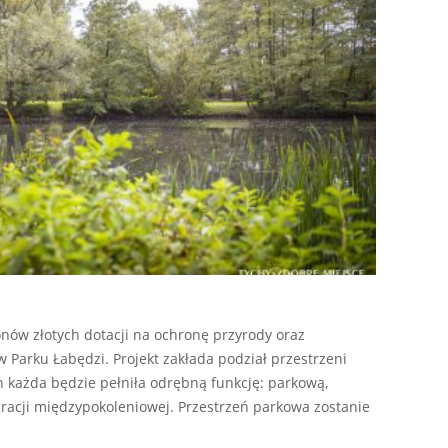
nów złotych dotacji na ochronę przyrody oraz
 Parku Łabędzi. Projekt zakłada podział przestrzeni
ch każda będzie pełniła odrębną funkcję: parkową,
gracji międzypokoleniowej. Przestrzeń parkowa zostanie