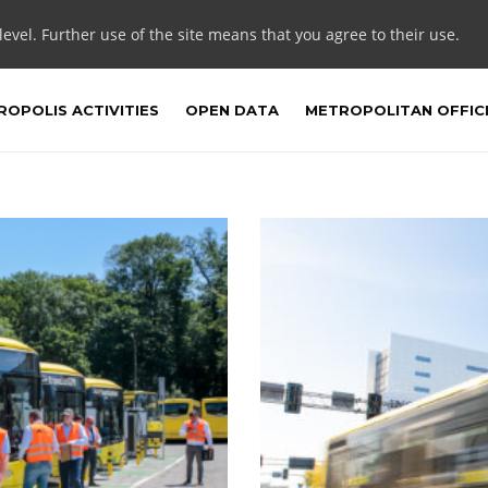
 level. Further use of the site means that you agree to their use.
OPOLIS ACTIVITIES
OPEN DATA
METROPOLITAN OFFIC