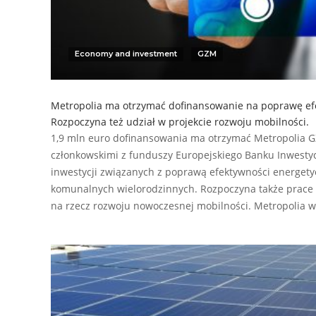
Economy and investment
GZM
Metropolia ma otrzymać dofinansowanie na poprawę efe
Rozpoczyna też udział w projekcie rozwoju mobilności.
1,9 mln euro dofinansowania ma otrzymać Metropolia 
członkowskimi z funduszy Europejskiego Banku Inwest
inwestycji związanych z poprawą efektywności energet
komunalnych wielorodzinnych. Rozpoczyna także prac
na rzecz rozwoju nowoczesnej mobilności. Metropolia 