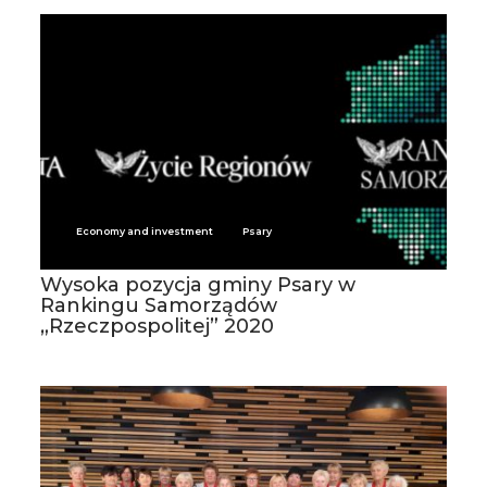
Economy and investment
Psary
Wysoka pozycja gminy Psary w
Rankingu Samorządów
„Rzeczpospolitej” 2020