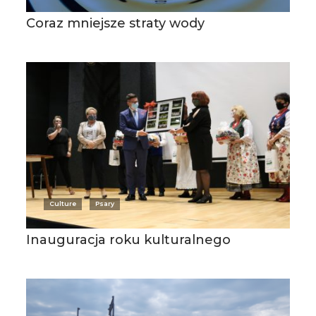
Coraz mniejsze straty wody
Culture
Psary
Inauguracja roku kulturalnego