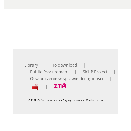
Library
To download
Public Procurement
ŚKUP Project
Oświadczenie w sprawie dostępności
2019 © Górnośląsko-Zagłębiowska Metropolia