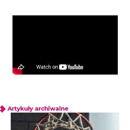
Artykuły archiwalne