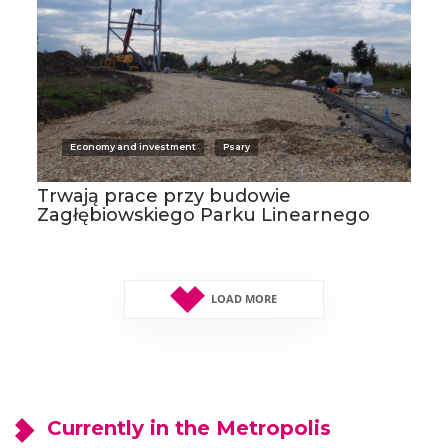
Economy and investment
Psary
Trwają prace przy budowie
Zagłębiowskiego Parku Linearnego
LOAD MORE
Currently in the Metropolis