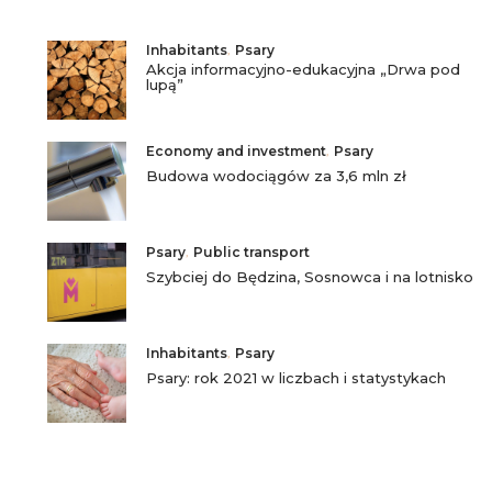
Inhabitants
,
Psary
Akcja informacyjno-edukacyjna „Drwa pod
lupą”
Economy and investment
,
Psary
Budowa wodociągów za 3,6 mln zł
Psary
,
Public transport
Szybciej do Będzina, Sosnowca i na lotnisko
Inhabitants
,
Psary
Psary: rok 2021 w liczbach i statystykach