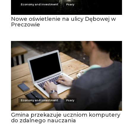
Economy and investment
Psary
Nowe oświetlenie na ulicy Dębowej w
Preczowie
Economy and investment
Psary
Gmina przekazuje uczniom komputery
do zdalnego nauczania