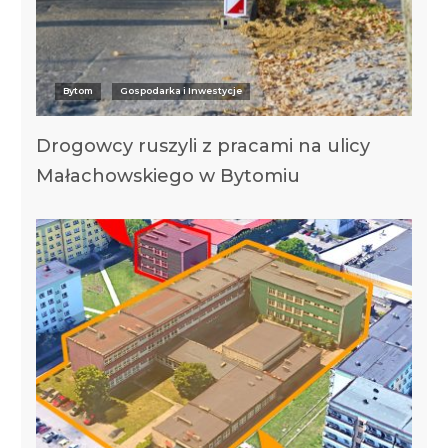
Bytom
Gospodarka i Inwestycje
Drogowcy ruszyli z pracami na ulicy
Małachowskiego w Bytomiu