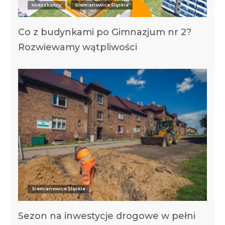
Mieszkańcy
Siemianowice Śląskie
Co z budynkami po Gimnazjum nr 2?
Rozwiewamy wątpliwości
Siemianowice Śląskie
Sezon na inwestycje drogowe w pełni