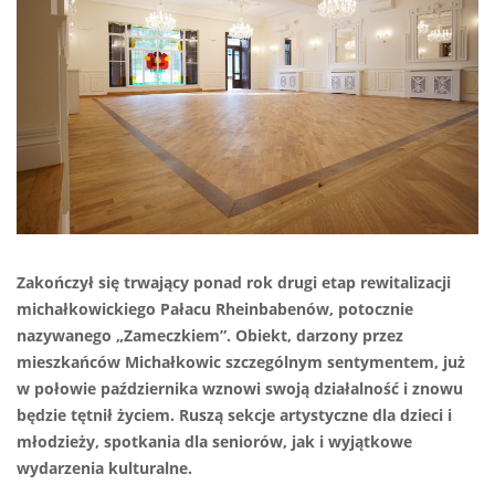
Zakończył się trwający ponad rok drugi etap rewitalizacji
michałkowickiego Pałacu Rheinbabenów, potocznie
nazywanego „Zameczkiem”. Obiekt, darzony przez
mieszkańców Michałkowic szczególnym sentymentem, już
w połowie października wznowi swoją działalność i znowu
będzie tętnił życiem. Ruszą sekcje artystyczne dla dzieci i
młodzieży, spotkania dla seniorów, jak i wyjątkowe
wydarzenia kulturalne.