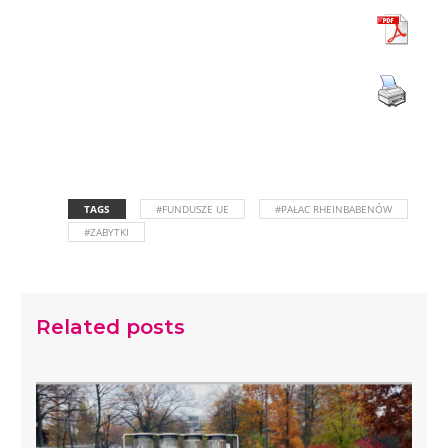
TAGS
#FUNDUSZE UE
#PAŁAC RHEINBABENÓW
#ZABYTKI
Related posts