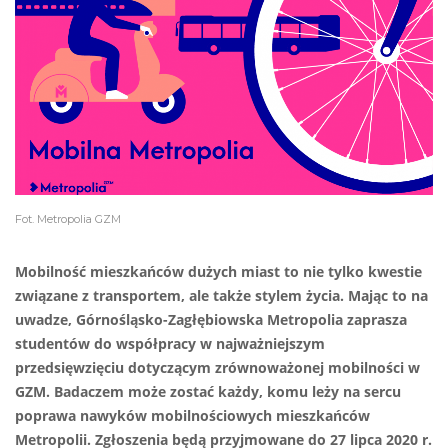
Fot. Metropolia GZM
Mobilność mieszkańców dużych miast to nie tylko kwestie
związane z transportem, ale także stylem życia. Mając to na
uwadze, Górnośląsko-Zagłębiowska Metropolia zaprasza
studentów do współpracy w najważniejszym
przedsięwzięciu dotyczącym zrównoważonej mobilności w
GZM. Badaczem może zostać każdy, komu leży na sercu
poprawa nawyków mobilnościowych mieszkańców
Metropolii. Zgłoszenia będą przyjmowane do 27 lipca 2020 r.