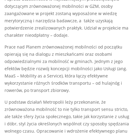
dotyczącym zrównoważonej mobilności w GZM, osoby
zaangażowane w projekt zostaną wyposażone w wiedzę
merytoryczną i narzędzia badawcze, a także uzyskają
potwierdzenie zrealizowanych praktyk. Udział w projekcie ma
charakter nieodpłatny – dodaje.
Prace nad Planem zrównoważonej mobilności od początku
opierają się na dialogu z mieszkańcami oraz osobami
odpowiedzialnymi za mobilność w gminach. Jednym z jego
efektów będzie rozwój koncepcji mobilności jako Usługi (ang.
MaaS – Mobility as a Service), która łączy efektywne
wykorzystanie różnych środków transportu – od hulajnóg i
rowerów, po transport zbiorowy.
U podstaw działań Metropolii leży przekonanie, że
zrównoważona mobilność to nie tylko transport sensu stricto,
ale także sfery życia społecznego, takie jak korzystanie z usług
i dóbr, styl życia określonych wspólnot czy sposoby spędzania
wolnego czasu. Opracowanie i wdrożenie efektywnego planu