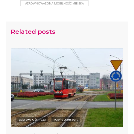
#ZRÓWNOWAŻONA MOBILNOŚĆ MIEJSKA
Related posts
Dąbrowa Górnicza
Public transport