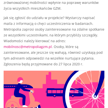
zrównoważonej mobilności wpłynie na poprawę warunków
życia wszystkich mieszkańców GZM.
Jak się zgłosić do udziału w projekcie? Wystarczy napisać
maila z informacją o chęci uczestniczenia w badaniach.
Metropolia zaprosi osoby zainteresowane na zdalne spotkanie
ze wszystkimi uczestnikami, na którym przybliży szczegóły.
Wiadomości należy kierować na adres:
mobilnosc@metropoliagzm.pl
. Osoby, które są
zainteresowane, ale jeszcze się wahają, również uzyskają pod
tym adresem odpowiedzi na wszelkie nurtujące pytania.
Zgłoszenia będą przyjmowane do 27 lipca 2020 r.