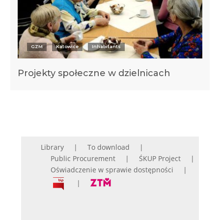
GZM
Katowice
Inhabitants
Projekty społeczne w dzielnicach
Library
To download
Public Procurement
ŚKUP Project
Oświadczenie w sprawie dostępności