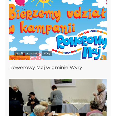
Public transport
Wyry
Rowerowy Maj w gminie Wyry