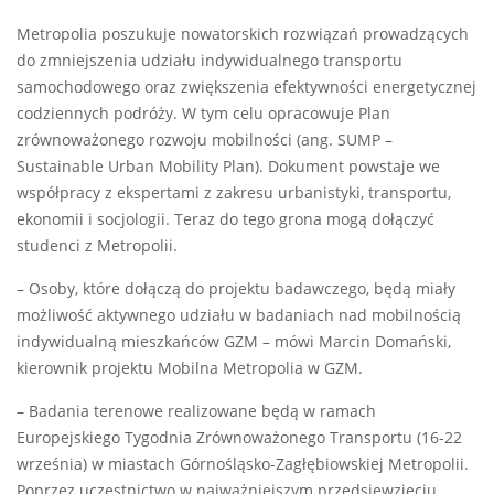
Metropolia poszukuje nowatorskich rozwiązań prowadzących
do zmniejszenia udziału indywidualnego transportu
samochodowego oraz zwiększenia efektywności energetycznej
codziennych podróży. W tym celu opracowuje Plan
zrównoważonego rozwoju mobilności (ang. SUMP –
Sustainable Urban Mobility Plan). Dokument powstaje we
współpracy z ekspertami z zakresu urbanistyki, transportu,
ekonomii i socjologii. Teraz do tego grona mogą dołączyć
studenci z Metropolii.
– Osoby, które dołączą do projektu badawczego, będą miały
możliwość aktywnego udziału w badaniach nad mobilnością
indywidualną mieszkańców GZM – mówi Marcin Domański,
kierownik projektu Mobilna Metropolia w GZM.
– Badania terenowe realizowane będą w ramach
Europejskiego Tygodnia Zrównoważonego Transportu (16-22
września) w miastach Górnośląsko-Zagłębiowskiej Metropolii.
Poprzez uczestnictwo w najważniejszym przedsięwzięciu