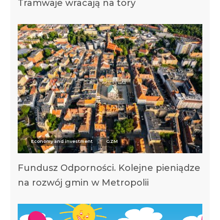
Tramwaje wracają na tory
Economy and investment
GZM
Fundusz Odporności. Kolejne pieniądze
na rozwój gmin w Metropolii