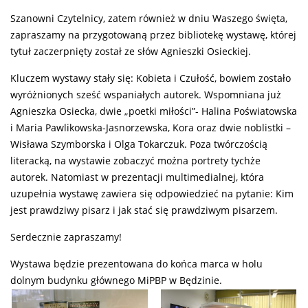
Szanowni Czytelnicy, zatem również w dniu Waszego święta,
zapraszamy na przygotowaną przez bibliotekę wystawę, której
tytuł zaczerpnięty został ze słów Agnieszki Osieckiej.
Kluczem wystawy stały się: Kobieta i Czułość, bowiem zostało
wyróżnionych sześć wspaniałych autorek. Wspomniana już
Agnieszka Osiecka, dwie „poetki miłości”- Halina Poświatowska
i Maria Pawlikowska-Jasnorzewska, Kora oraz dwie noblistki –
Wisława Szymborska i Olga Tokarczuk. Poza twórczością
literacką, na wystawie zobaczyć można portrety tychże
autorek. Natomiast w prezentacji multimedialnej, która
uzupełnia wystawę zawiera się odpowiedzieć na pytanie: Kim
jest prawdziwy pisarz i jak stać się prawdziwym pisarzem.
Serdecznie zapraszamy!
Wystawa będzie prezentowana do końca marca w holu
dolnym budynku głównego MiPBP w Będzinie.