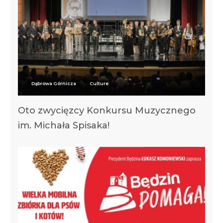
Dąbrowa Górnicza
Culture
Oto zwycięzcy Konkursu Muzycznego
im. Michała Spisaka!