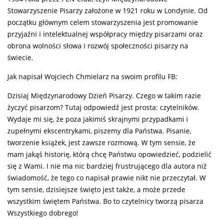
Stowarzyszenie Pisarzy założone w 1921 roku w Londynie. Od
początku głównym celem stowarzyszenia jest promowanie
przyjaźni i intelektualnej współpracy między pisarzami oraz
obrona wolności słowa i rozwój społeczności pisarzy na
świecie.
Jak napisał Wojciech Chmielarz na swoim profilu FB:
Dzisiaj Międzynarodowy Dzień Pisarzy. Czego w takim razie
życzyć pisarzom? Tutaj odpowiedź jest prosta: czytelników.
Wydaje mi się, że poza jakimiś skrajnymi przypadkami i
zupełnymi ekscentrykami, piszemy dla Państwa. Pisanie,
tworzenie książek, jest zawsze rozmową. W tym sensie, że
mam jakąś historię, którą chcę Państwu opowiedzieć, podzielić
się z Wami. I nie ma nic bardziej frustrującego dla autora niż
świadomość, że tego co napisał prawie nikt nie przeczytał. W
tym sensie, dzisiejsze święto jest także, a może przede
wszystkim świętem Państwa. Bo to czytelnicy tworzą pisarza
Wszystkiego dobrego!