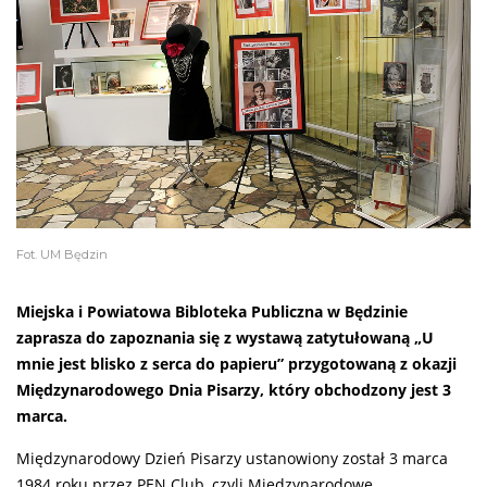
Fot. UM Będzin
Miejska i Powiatowa Bibloteka Publiczna w Będzinie
zaprasza do zapoznania się z wystawą zatytułowaną „U
mnie jest blisko z serca do papieru” przygotowaną z okazji
Międzynarodowego Dnia Pisarzy, który obchodzony jest 3
marca.
Międzynarodowy Dzień Pisarzy ustanowiony został 3 marca
1984 roku przez PEN Club, czyli Międzynarodowe