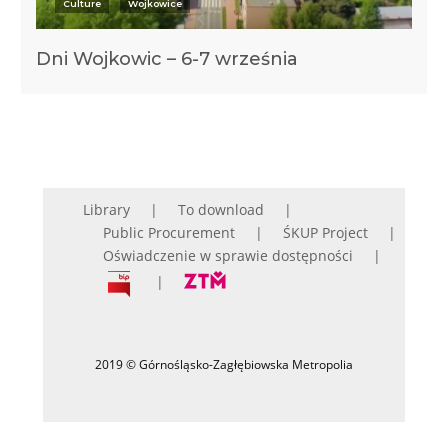
Culture
Wojkowice
Dni Wojkowic – 6-7 września
Library
To download
Public Procurement
ŚKUP Project
Oświadczenie w sprawie dostępności
2019 © Górnośląsko-Zagłębiowska Metropolia