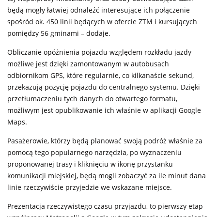
będą mogły łatwiej odnaleźć interesujące ich połączenie
spośród ok. 450 linii będących w ofercie ZTM i kursujących
pomiędzy 56 gminami – dodaje.
Obliczanie opóźnienia pojazdu względem rozkładu jazdy
możliwe jest dzięki zamontowanym w autobusach
odbiornikom GPS, które regularnie, co kilkanaście sekund,
przekazują pozycję pojazdu do centralnego systemu. Dzięki
przetłumaczeniu tych danych do otwartego formatu,
możliwym jest opublikowanie ich właśnie w aplikacji Google
Maps.
Pasażerowie, którzy będą planować swoją podróż właśnie za
pomocą tego popularnego narzędzia, po wyznaczeniu
proponowanej trasy i kliknięciu w ikonę przystanku
komunikacji miejskiej, będą mogli zobaczyć za ile minut dana
linie rzeczywiście przyjedzie we wskazane miejsce.
Prezentacja rzeczywistego czasu przyjazdu, to pierwszy etap