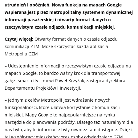
utrudnień i opóźnień. Nowa funkcja na mapach Google
wspierana jest przez metropolitalny systemem dynamicznej
informacji pasażerskiej i otwarty format danych o
rzeczywistym czasie odjazdu komunikacji miejskiej.
Czytaj więcej:
Otwarty format danych o czasie odjazdu
komunikacji ZTM. Może skorzystać każda aplikacja –
Metropolia GZM
– Udostępnienie informacji o rzeczywistym czasie odjazdu na
mapach Google, to bardzo ważny krok dla transportowej
gałęzi smart city – mówi Paweł Krzyżak, zastępca dyrektora
Departamentu Projektów i Inwestycji.
– Jednym z celów Metropolii jest wdrażanie nowych
funkcjonalności, które ułatwią korzystanie z komunikacji
miejskiej. Mapy Google to najpopularniejsze na rynku
narzędzie do planowania podróży. Dlatego też naturalnym dla
nas było, aby te informacje były również tam dostępne. Dzięki
tej współpracy mieszkańcy oraz osoby odwiedzające GZM