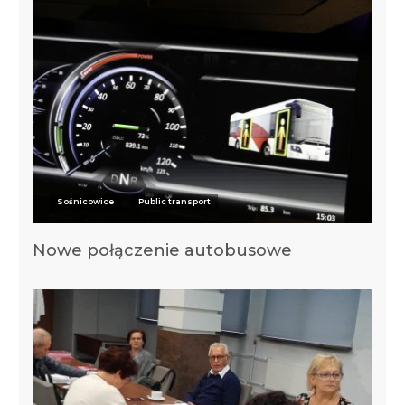
Sośnicowice
Public transport
Nowe połączenie autobusowe