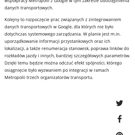
współpracy Metropolii z Google w tym zakresie udostępnienia
danych transportowych.
Kolejny to rozpoczęcie prac związanych z zintegrowaniem
danych transportowych w Google, dla których nie było
dotychczas systemowego zarządzania. W planie jest m.in.
uporządkowanie informacji przystankowych oraz ich
lokalizacji, a także renumeracja stanowisk, poprawa linków do
rozkładów jazdy i innych, bardziej szczegółowych parametrów.
Dzięki temu będzie można odczuć efekt spójności, którego
osiągnięcie było wyzwaniem po integracji w ramach
Metropolii trzech organizatorów transportu.