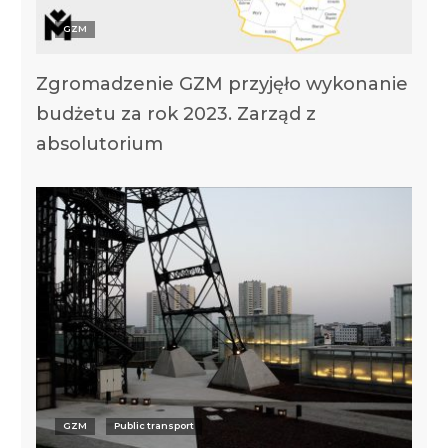
GZM
Zgromadzenie GZM przyjęło wykonanie
budżetu za rok 2023. Zarząd z
absolutorium
GZM
Public transport