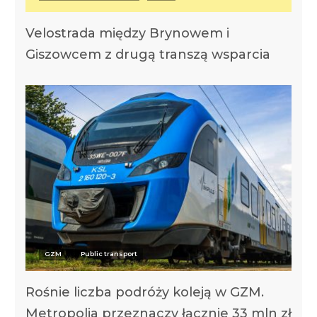
Velostrada między Brynowem i
Giszowcem z drugą transzą wsparcia
GZM
Public transport
Rośnie liczba podróży koleją w GZM.
Metropolia przeznaczy łącznie 33 mln zł