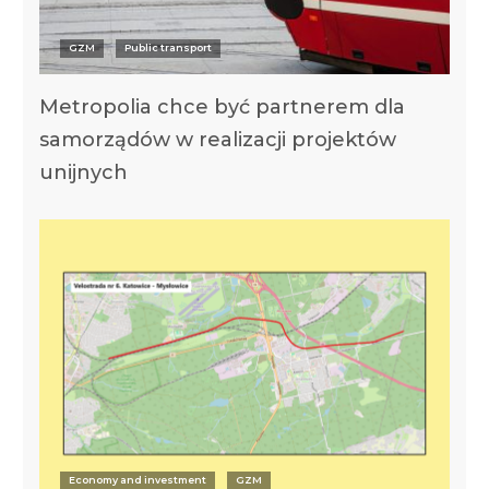
GZM
Public transport
Metropolia chce być partnerem dla
samorządów w realizacji projektów
unijnych
Economy and investment
GZM