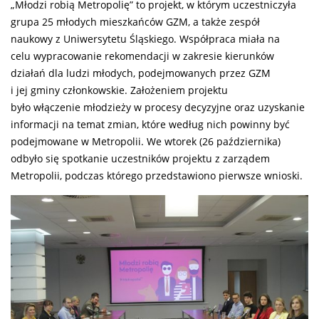
„Młodzi robią Metropolię” to projekt, w którym uczestniczyła
grupa 25 młodych mieszkańców GZM, a także zespół
naukowy z Uniwersytetu Śląskiego. Współpraca miała na
celu wypracowanie rekomendacji w zakresie kierunków
działań dla ludzi młodych, podejmowanych przez GZM
i jej gminy członkowskie. Założeniem projektu
było włączenie młodzieży w procesy decyzyjne oraz uzyskanie
informacji na temat zmian, które według nich powinny być
podejmowane w Metropolii.
We wtorek (26 października)
odbyło się spotkanie uczestników projektu z zarządem
Metropolii, podczas którego przedstawiono pierwsze wnioski.