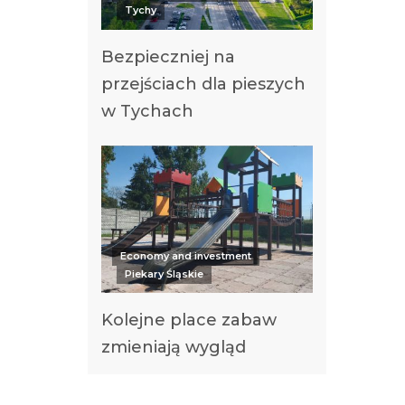
Tychy
Bezpieczniej na
przejściach dla pieszych
w Tychach
Economy and investment
Piekary Śląskie
Kolejne place zabaw
zmieniają wygląd