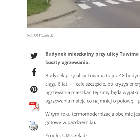
Fot. UM Czeladź
Budynek mieszkalny przy ulicy Tuwima 
koszty ogrzewania.
Budynek przy ulicy Tuwima to już 48 budyn
ciągu 6 lat. – I cale szczęście, bo kryzys 
ogrzewania mieszkań tej zimy będą wyjątko
ogrzewania maleją co najmniej o połowę – 
W tym roku termomodernizacja obejmie jesz
gotowy w październiku.
Źródło: UM Czeladź