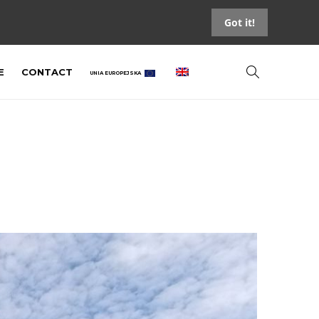
Got it!
E
CONTACT
UNIA EUROPEJSKA