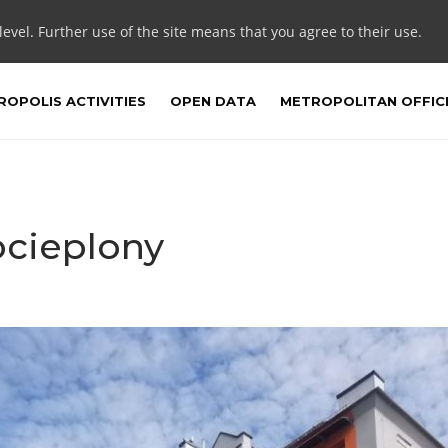
 level. Further use of the site means that you agree to their use.
OPOLIS ACTIVITIES
OPEN DATA
METROPOLITAN OFFIC
ocieplony