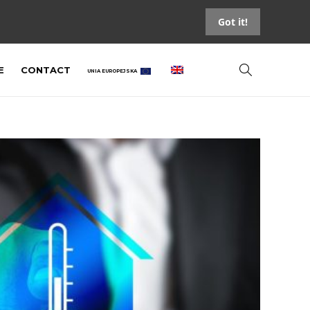
Got it!
E
CONTACT
UNIA EUROPEJSKA