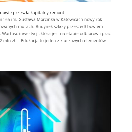
nowie przeszła kapitalny remont
 nr 65 im. Gustawa Morcinka w Katowicach nowy rok
towanych murach. Budynek szkoły przeszedł bowiem
artość inwestycji, która jest na etapie odbiorów i prac
 mln zł. – Edukacja to jeden z kluczowych elementów