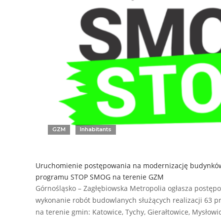
GZM
Inhabitants
Uruchomienie postępowania na modernizację budynkó
programu STOP SMOG na terenie GZM
Górnośląsko – Zagłębiowska Metropolia ogłasza postęp
wykonanie robót budowlanych służących realizacji 63 p
na terenie gmin: Katowice, Tychy, Gierałtowice, Mysłow