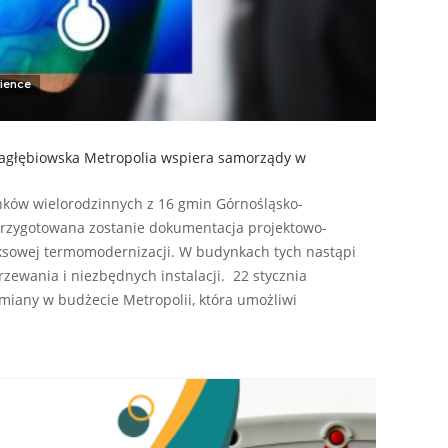
ience
agłębiowska Metropolia wspiera samorządy w
ynków wielorodzinnych z 16 gmin Górnośląsko-
przygotowana zostanie dokumentacja projektowo-
ksowej termomodernizacji. W budynkach tych nastąpi
ewania i niezbędnych instalacji. 22 stycznia
iany w budżecie Metropolii, która umożliwi