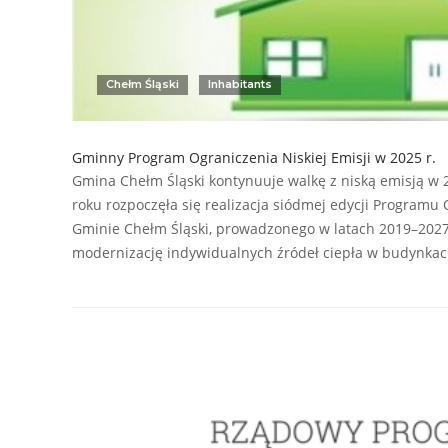
Chełm Śląski
Inhabitants
Gminny Program Ograniczenia Niskiej Emisji w 2025 r.
Gmina Chełm Śląski kontynuuje walkę z niską emisją w 
roku rozpoczęła się realizacja siódmej edycji Programu 
Gminie Chełm Śląski, prowadzonego w latach 2019–202
modernizację indywidualnych źródeł ciepła w budynka