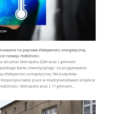
GZM
ansowanie na poprawę efektywności energetycznej.
cie rozwoju mobilności.
ma otrzymać Metropolia GZM wraz z gminami
opejskiego Banku Inwestycyjnego na przygotowanie
wą efektywności energetycznej 184 budynków
 Rozpoczyna także prace w międzynarodowym projekcie
mobilności. Metropolia wraz z 17 gminami…