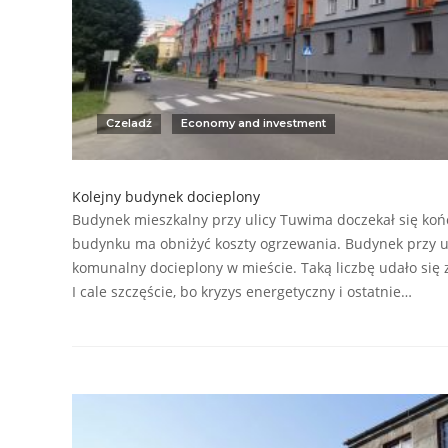
Czeladź
Economy and investment
Kolejny budynek docieplony
Budynek mieszkalny przy ulicy Tuwima doczekał się koń
budynku ma obniżyć koszty ogrzewania. Budynek przy u
komunalny docieplony w mieście. Taką liczbę udało się 
I cale szczęście, bo kryzys energetyczny i ostatnie…