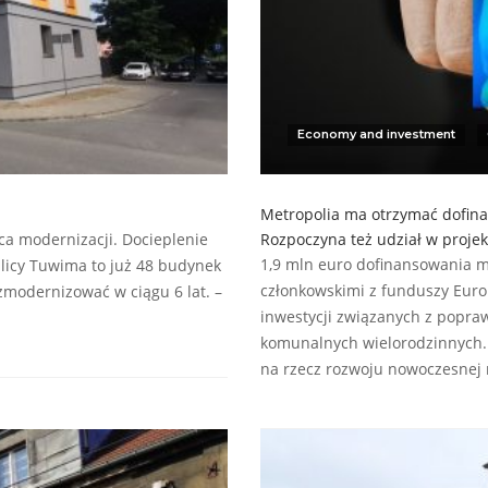
Economy and investment
Metropolia ma otrzymać dofin
ca modernizacji. Docieplenie
Rozpoczyna też udział w projek
1,9 mln euro dofinansowania 
licy Tuwima to już 48 budynek
członkowskimi z funduszy Eur
zmodernizować w ciągu 6 lat. –
inwestycji związanych z popra
komunalnych wielorodzinnych.
na rzecz rozwoju nowoczesnej 