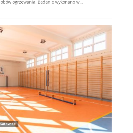
osobów ogrzewania. Badanie wykonano w…
Katowice