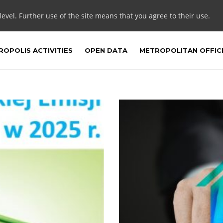
 level. Further use of the site means that you agree to their use.
OPOLIS ACTIVITIES
OPEN DATA
METROPOLITAN OFFIC