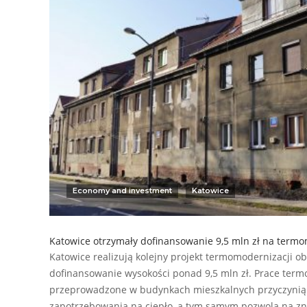
Economy and investment
Katowice
Katowice otrzymały dofinansowanie 9,5 mln zł na term
Katowice realizują kolejny projekt termomodernizacji ob
dofinansowanie wysokości ponad 9,5 mln zł. Prace ter
przeprowadzone w budynkach mieszkalnych przyczynią 
zapotrzebowania na ciepło, a tym samym pozwolą na zn