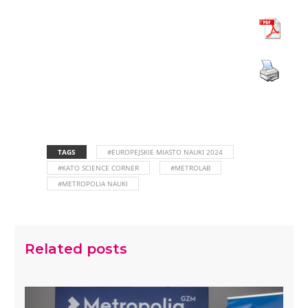
TAGS
#EUROPEJSKIE MIASTO NAUKI 2024
#KATO SCIENCE CORNER
#METROLAB
#METROPOLIA NAUKI
Related posts