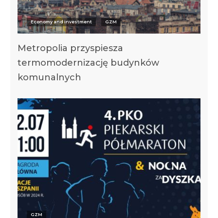
Economy and investment
GZM
Metropolia przyspiesza
termomodernizację budynków
komunalnych
GZM