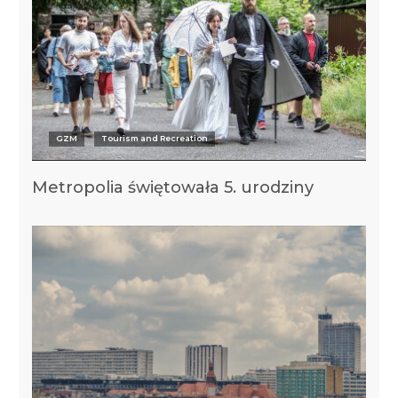
GZM
Tourism and Recreation
Metropolia świętowała 5. urodziny