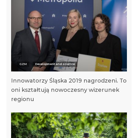
GZM
Development and science
Innowatorzy Śląska 2019 nagrodzeni. To
oni kształtują nowoczesny wizerunek
regionu