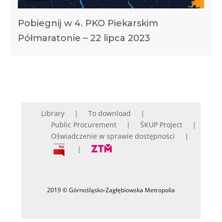
Pobiegnij w 4. PKO Piekarskim
Półmaratonie – 22 lipca 2023
Library
To download
Public Procurement
ŚKUP Project
Oświadczenie w sprawie dostępności
2019 © Górnośląsko-Zagłębiowska Metropolia