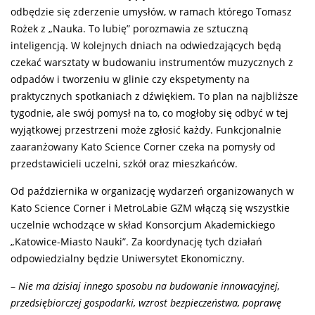
odbędzie się zderzenie umysłów, w ramach którego Tomasz
Rożek z „Nauka. To lubię” porozmawia ze sztuczną
inteligencją. W kolejnych dniach na odwiedzających będą
czekać warsztaty w budowaniu instrumentów muzycznych z
odpadów i tworzeniu w glinie czy ekspetymenty na
praktycznych spotkaniach z dźwiękiem. To plan na najbliższe
tygodnie, ale swój pomysł na to, co mogłoby się odbyć w tej
wyjątkowej przestrzeni może zgłosić każdy. Funkcjonalnie
zaaranżowany Kato Science Corner czeka na pomysły od
przedstawicieli uczelni, szkół oraz mieszkańców.
Od października w organizację wydarzeń organizowanych w
Kato Science Corner i MetroLabie GZM włączą się wszystkie
uczelnie wchodzące w skład Konsorcjum Akademickiego
„Katowice-Miasto Nauki”. Za koordynację tych działań
odpowiedzialny będzie Uniwersytet Ekonomiczny.
–
Nie ma dzisiaj innego sposobu na budowanie innowacyjnej,
przedsiębiorczej gospodarki, wzrost bezpieczeństwa, poprawę