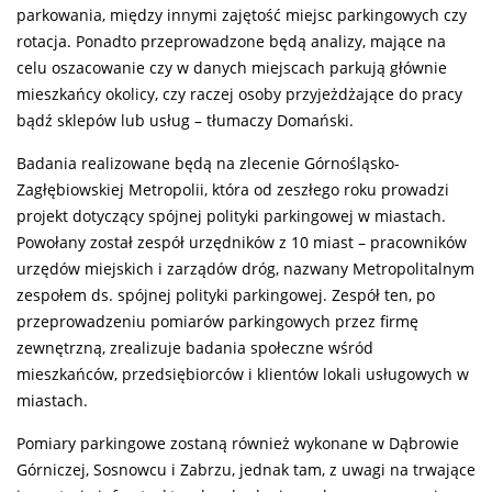
parkowania, między innymi zajętość miejsc parkingowych czy
rotacja. Ponadto przeprowadzone będą analizy, mające na
celu oszacowanie czy w danych miejscach parkują głównie
mieszkańcy okolicy, czy raczej osoby przyjeżdżające do pracy
bądź sklepów lub usług – tłumaczy Domański.
Badania realizowane będą na zlecenie Górnośląsko-
Zagłębiowskiej Metropolii, która od zeszłego roku prowadzi
projekt dotyczący spójnej polityki parkingowej w miastach.
Powołany został zespół urzędników z 10 miast – pracowników
urzędów miejskich i zarządów dróg, nazwany Metropolitalnym
zespołem ds. spójnej polityki parkingowej. Zespół ten, po
przeprowadzeniu pomiarów parkingowych przez firmę
zewnętrzną, zrealizuje badania społeczne wśród
mieszkańców, przedsiębiorców i klientów lokali usługowych w
miastach.
Pomiary parkingowe zostaną również wykonane w Dąbrowie
Górniczej, Sosnowcu i Zabrzu, jednak tam, z uwagi na trwające