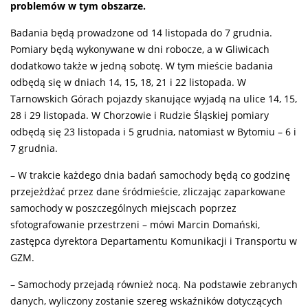
problemów w tym obszarze.
Badania będą prowadzone od 14 listopada do 7 grudnia.
Pomiary będą wykonywane w dni robocze, a w Gliwicach
dodatkowo także w jedną sobotę. W tym mieście badania
odbędą się w dniach 14, 15, 18, 21 i 22 listopada. W
Tarnowskich Górach pojazdy skanujące wyjadą na ulice 14, 15,
28 i 29 listopada. W Chorzowie i Rudzie Śląskiej pomiary
odbędą się 23 listopada i 5 grudnia, natomiast w Bytomiu – 6 i
7 grudnia.
– W trakcie każdego dnia badań samochody będą co godzinę
przejeżdżać przez dane śródmieście, zliczając zaparkowane
samochody w poszczególnych miejscach poprzez
sfotografowanie przestrzeni – mówi Marcin Domański,
zastępca dyrektora Departamentu Komunikacji i Transportu w
GZM.
– Samochody przejadą również nocą. Na podstawie zebranych
danych, wyliczony zostanie szereg wskaźników dotyczących