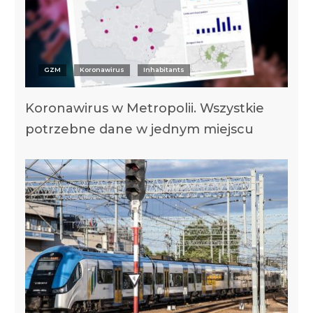
GZM
Koronawirus
Inhabitants
Koronawirus w Metropolii. Wszystkie
potrzebne dane w jednym miejscu