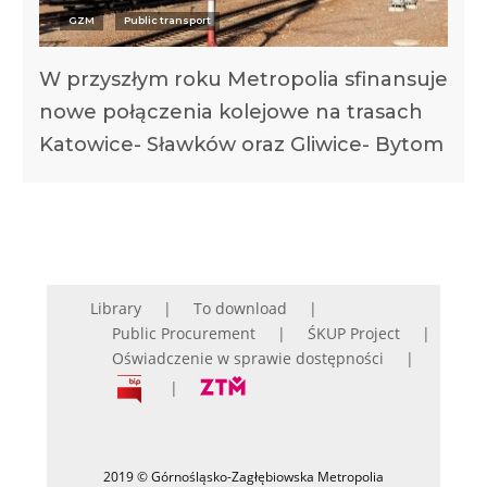
GZM
Public transport
W przyszłym roku Metropolia sfinansuje
nowe połączenia kolejowe na trasach
Katowice- Sławków oraz Gliwice- Bytom
Library
To download
Public Procurement
ŚKUP Project
Oświadczenie w sprawie dostępności
2019 © Górnośląsko-Zagłębiowska Metropolia