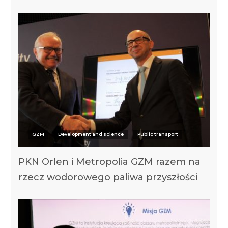
GZM
Development and science
Public transport
PKN Orlen i Metropolia GZM razem na
rzecz wodorowego paliwa przyszłości