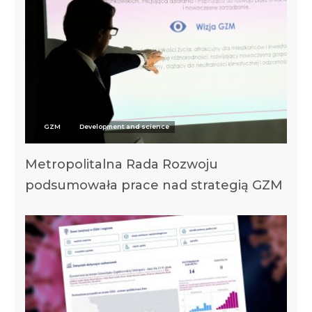
GZM
Development and science
Metropolitalna Rada Rozwoju
podsumowała prace nad strategią GZM