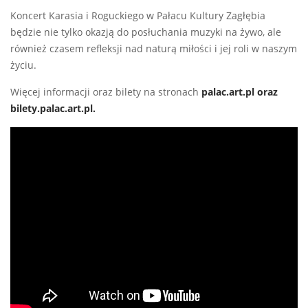
Koncert Karasia i Roguckiego w Pałacu Kultury Zagłębia
będzie nie tylko okazją do posłuchania muzyki na żywo, ale
również czasem refleksji nad naturą miłości i jej roli w naszym
życiu.
Więcej informacji oraz bilety na stronach
palac.art.pl oraz
bilety.palac.art.pl.