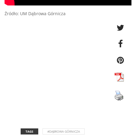
Źródło: UM Dąbrowa Górnicza
TAGS
#DĄBROWA GÓRNICZA