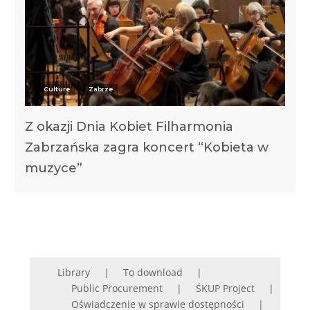
Culture
Zabrze
Z okazji Dnia Kobiet Filharmonia
Zabrzańska zagra koncert “Kobieta w
muzyce”
Library
To download
Public Procurement
ŚKUP Project
Oświadczenie w sprawie dostępności