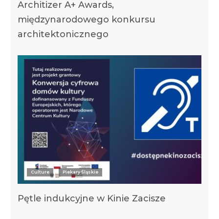
Architizer A+ Awards,
międzynarodowego konkursu
architektonicznego
Culture
Piekary Śląskie
Pętle indukcyjne w Kinie Zacisze