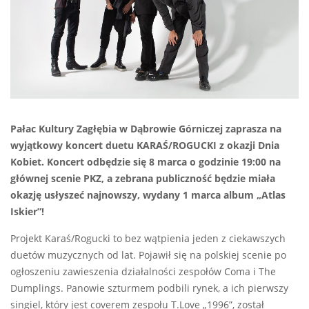
Pałac Kultury Zagłębia w Dąbrowie Górniczej zaprasza na
wyjątkowy koncert duetu KARAŚ/ROGUCKI z okazji Dnia
Kobiet. Koncert odbędzie się 8 marca o godzinie 19:00 na
głównej scenie PKZ, a zebrana publiczność będzie miała
okazję usłyszeć najnowszy, wydany 1 marca album „Atlas
Iskier”!
Projekt Karaś/Rogucki to bez wątpienia jeden z ciekawszych
duetów muzycznych od lat. Pojawił się na polskiej scenie po
ogłoszeniu zawieszenia działalności zespołów Coma i The
Dumplings. Panowie szturmem podbili rynek, a ich pierwszy
singiel, który jest coverem zespołu T.Love „1996”, został