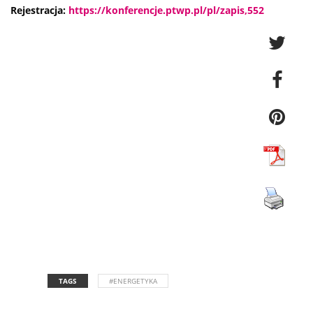
Rejestracja:
https://konferencje.ptwp.pl/pl/zapis,552
TAGS
#ENERGETYKA