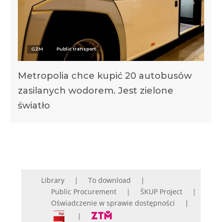
GZM
Public transport
Metropolia chce kupić 20 autobusów
zasilanych wodorem. Jest zielone
światło
Library
To download
Public Procurement
ŚKUP Project
Oświadczenie w sprawie dostępności