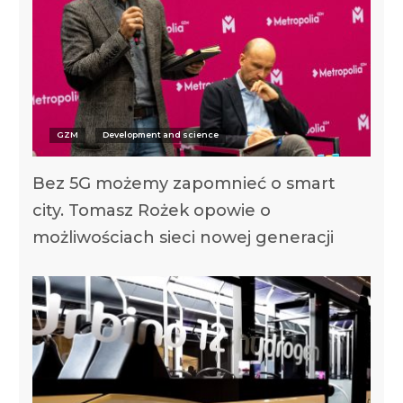
GZM
Development and science
Bez 5G możemy zapomnieć o smart
city. Tomasz Rożek opowie o
możliwościach sieci nowej generacji