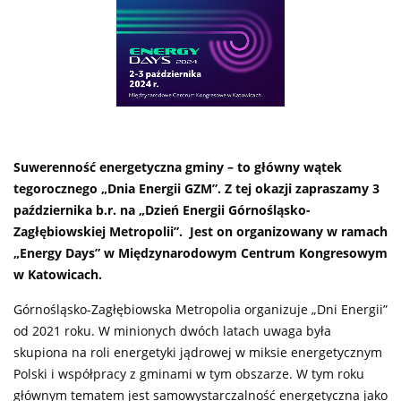
Suwerenność energetyczna gminy – to główny wątek
tegorocznego „Dnia Energii GZM”. Z tej okazji zapraszamy 3
października b.r. na „Dzień Energii Górnośląsko-
Zagłębiowskiej Metropolii”. Jest on organizowany w ramach
„Energy Days” w Międzynarodowym Centrum Kongresowym
w Katowicach.
Górnośląsko-Zagłębiowska Metropolia organizuje „Dni Energii”
od 2021 roku. W minionych dwóch latach uwaga była
skupiona na roli energetyki jądrowej w miksie energetycznym
Polski i współpracy z gminami w tym obszarze. W tym roku
głównym tematem jest samowystarczalność energetyczna jako