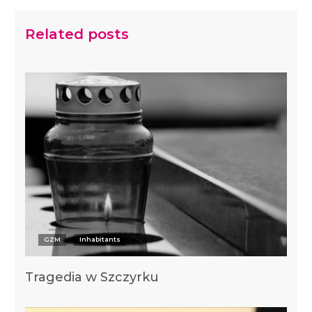
Related posts
GZM
Inhabitants
Tragedia w Szczyrku