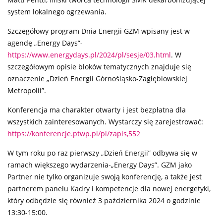
Matti Pentti, fiński twórca technologii SMR dekarbonizującej
system lokalnego ogrzewania.
Szczegółowy program Dnia Energii GZM wpisany jest w
agendę „Energy Days”-
https://www.energydays.pl/2024/pl/sesje/03.html
. W
szczegółowym opisie bloków tematycznych znajduje się
oznaczenie „Dzień Energii Górnośląsko-Zagłębiowskiej
Metropolii”.
Konferencja ma charakter otwarty i jest bezpłatna dla
wszystkich zainteresowanych. Wystarczy się zarejestrować:
https://konferencje.ptwp.pl/pl/zapis,552
W tym roku po raz pierwszy „Dzień Energii” odbywa się w
ramach większego wydarzenia-„Energy Days”. GZM jako
Partner nie tylko organizuje swoją konferencję, a także jest
partnerem panelu Kadry i kompetencje dla nowej energetyki,
który odbędzie się również 3 października 2024 o godzinie
13:30-15:00.