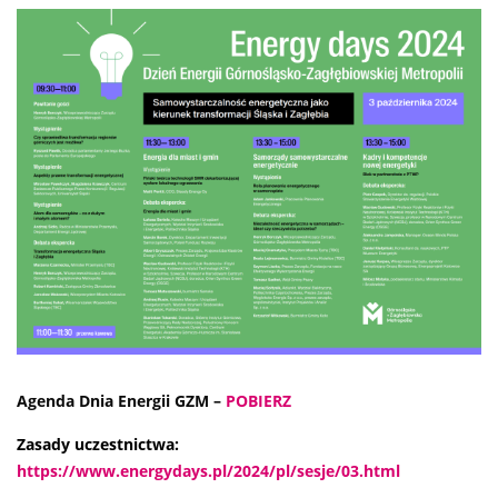
Agenda Dnia Energii GZM –
POBIERZ
Zasady uczestnictwa:
https://www.energydays.pl/2024/pl/sesje/03.html