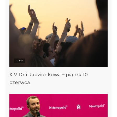
GZM
XIV Dni Radzionkowa – piątek 10
czerwca