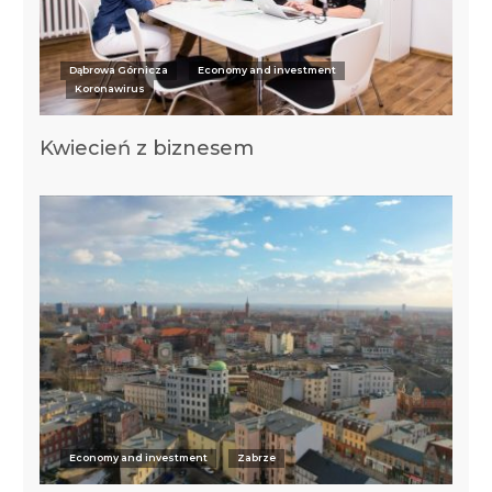
Dąbrowa Górnicza
Economy and investment
Koronawirus
Kwiecień z biznesem
Economy and investment
Zabrze