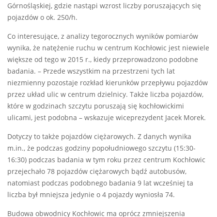
Górnośląskiej, gdzie nastąpi wzrost liczby poruszających się
pojazdów o ok. 250/h.
Co interesujące, z analizy tegorocznych wyników pomiarów
wynika, że natężenie ruchu w centrum Kochłowic jest niewiele
większe od tego w 2015 r., kiedy przeprowadzono podobne
badania. – Przede wszystkim na przestrzeni tych lat
niezmienny pozostaje rozkład kierunków przepływu pojazdów
przez układ ulic w centrum dzielnicy. Także liczba pojazdów,
które w godzinach szczytu poruszają się kochłowickimi
ulicami, jest podobna – wskazuje wiceprezydent Jacek Morek.
Dotyczy to także pojazdów ciężarowych. Z danych wynika
m.in., że podczas godziny popołudniowego szczytu (15:30-
16:30) podczas badania w tym roku przez centrum Kochłowic
przejechało 78 pojazdów ciężarowych bądź autobusów,
natomiast podczas podobnego badania 9 lat wcześniej ta
liczba był mniejsza jedynie o 4 pojazdy wyniosła 74.
Budowa obwodnicy Kochłowic ma oprócz zmniejszenia