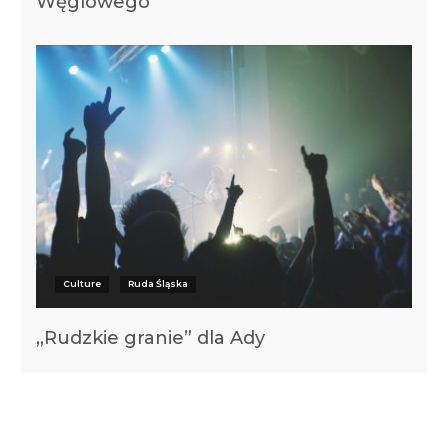
Węglowego
Culture
Ruda Śląska
„Rudzkie granie” dla Ady