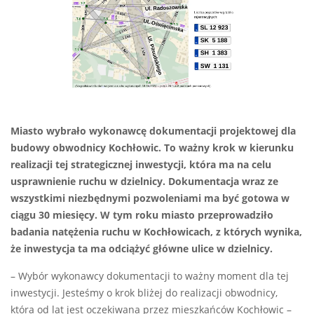
Miasto wybrało wykonawcę dokumentacji projektowej dla
budowy obwodnicy Kochłowic. To ważny krok w kierunku
realizacji tej strategicznej inwestycji, która ma na celu
usprawnienie ruchu w dzielnicy. Dokumentacja wraz ze
wszystkimi niezbędnymi pozwoleniami ma być gotowa w
ciągu 30 miesięcy. W tym roku miasto przeprowadziło
badania natężenia ruchu w Kochłowicach, z których wynika,
że inwestycja ta ma odciążyć główne ulice w dzielnicy.
– Wybór wykonawcy dokumentacji to ważny moment dla tej
inwestycji. Jesteśmy o krok bliżej do realizacji obwodnicy,
która od lat jest oczekiwana przez mieszkańców Kochłowic –