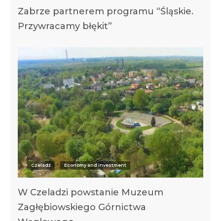
Zabrze partnerem programu “Śląskie.
Przywracamy błękit”
Czeladź
Economy and investment
W Czeladzi powstanie Muzeum
Zagłębiowskiego Górnictwa