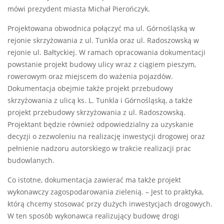
mówi prezydent miasta Michał Pierończyk.
Projektowana obwodnica połączyć ma ul. Górnośląską w
rejonie skrzyżowania z ul. Tunkla oraz ul. Radoszowską w
rejonie ul. Bałtyckiej. W ramach opracowania dokumentacji
powstanie projekt budowy ulicy wraz z ciągiem pieszym,
rowerowym oraz miejscem do ważenia pojazdów.
Dokumentacja obejmie także projekt przebudowy
skrzyżowania z ulicą ks. L. Tunkla i Górnośląską, a także
projekt przebudowy skrzyżowania z ul. Radoszowską.
Projektant będzie również odpowiedzialny za uzyskanie
decyzji o zezwoleniu na realizację inwestycji drogowej oraz
pełnienie nadzoru autorskiego w trakcie realizacji prac
budowlanych.
Co istotne, dokumentacja zawierać ma także projekt
wykonawczy zagospodarowania zielenią. – Jest to praktyka,
którą chcemy stosować przy dużych inwestycjach drogowych.
W ten sposób wykonawca realizujący budowę drogi