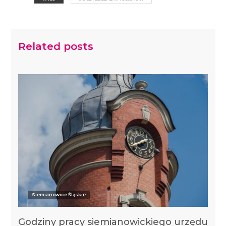
Related posts
Siemianowice Śląskie
Godziny pracy siemianowickiego urzędu