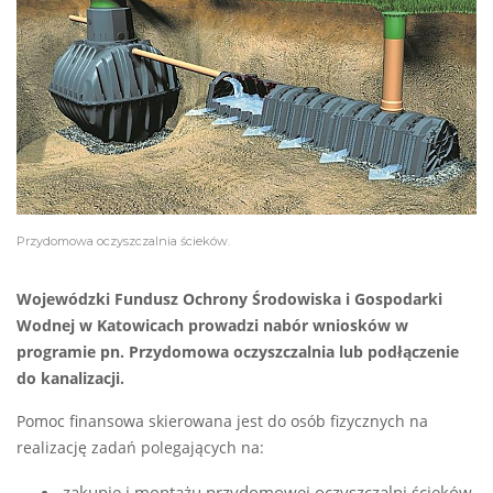
Przydomowa oczyszczalnia ścieków.
Wojewódzki Fundusz Ochrony Środowiska i Gospodarki
Wodnej w Katowicach prowadzi nabór wniosków w
programie pn. Przydomowa oczyszczalnia lub podłączenie
do kanalizacji.
Pomoc finansowa skierowana jest do osób fizycznych na
realizację zadań polegających na:
zakupie i montażu przydomowej oczyszczalni ścieków