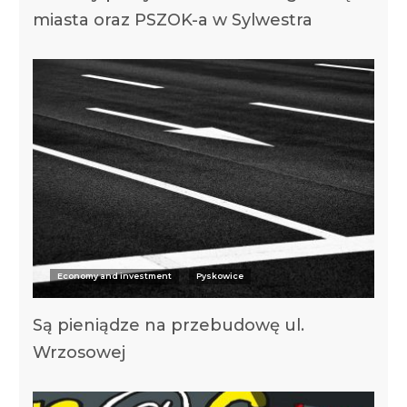
miasta oraz PSZOK-a w Sylwestra
Economy and investment
Pyskowice
Są pieniądze na przebudowę ul.
Wrzosowej