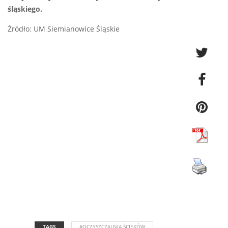
śląskiego.
Źródło: UM Siemianowice Śląskie
TAGS
#OCZYSZCZALNIA ŚCIEKÓW