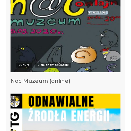
Culture
Siemianowice Śląskie
Noc Muzeum (online)