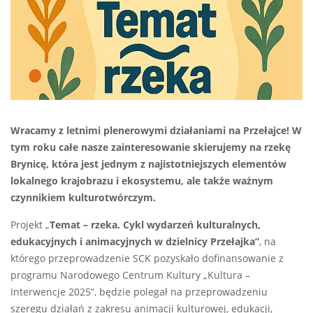
Wracamy z letnimi plenerowymi działaniami na Przełajce! W
tym roku całe nasze zainteresowanie skierujemy na rzekę
Brynicę, która jest jednym z najistotniejszych elementów
lokalnego krajobrazu i ekosystemu, ale także ważnym
czynnikiem kulturotwórczym.
Projekt „
Temat – rzeka. Cykl wydarzeń kulturalnych,
edukacyjnych i animacyjnych w dzielnicy Przełajka”
, na
którego przeprowadzenie SCK pozyskało dofinansowanie z
programu Narodowego Centrum Kultury „Kultura –
Interwencje 2025”, będzie polegał na przeprowadzeniu
szeregu działań z zakresu animacji kulturowej, edukacji,