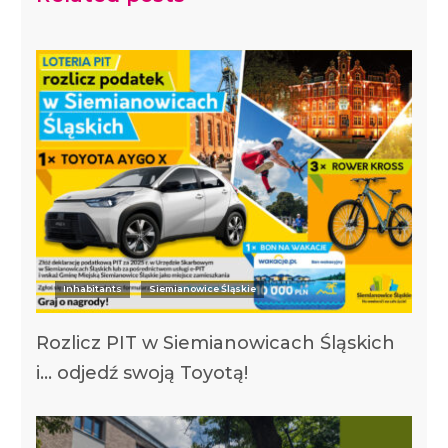
Inhabitants
Siemianowice Śląskie
Rozlicz PIT w Siemianowicach Śląskich
i… odjedź swoją Toyotą!