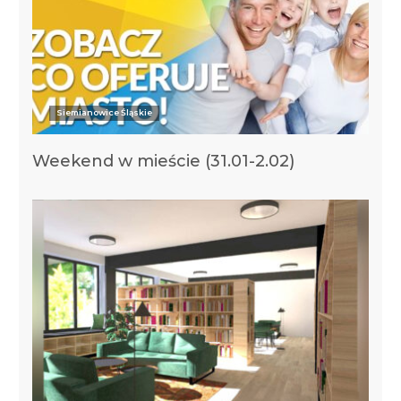
Siemianowice Śląskie
Weekend w mieście (31.01-2.02)