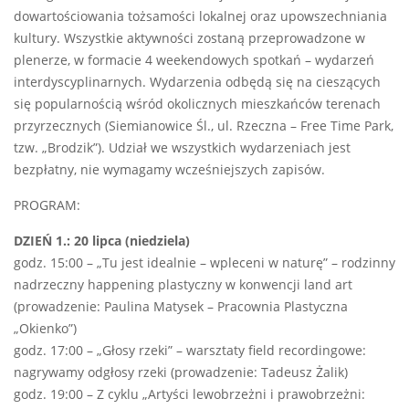
dowartościowania tożsamości lokalnej oraz upowszechniania
kultury. Wszystkie aktywności zostaną przeprowadzone w
plenerze, w formacie 4 weekendowych spotkań – wydarzeń
interdyscyplinarnych. Wydarzenia odbędą się na cieszących
się popularnością wśród okolicznych mieszkańców terenach
przyrzecznych (Siemianowice Śl., ul. Rzeczna – Free Time Park,
tzw. „Brodzik”). Udział we wszystkich wydarzeniach jest
bezpłatny, nie wymagamy wcześniejszych zapisów.
PROGRAM:
DZIEŃ
1.
: 20 lipca (niedziela)
godz. 15:00 – „Tu jest idealnie – wpleceni w naturę” – rodzinny
nadrzeczny happening plastyczny w konwencji land art
(prowadzenie: Paulina Matysek – Pracownia Plastyczna
„Okienko”)
godz. 17:00 – „Głosy rzeki” – warsztaty field recordingowe:
nagrywamy odgłosy rzeki (prowadzenie: Tadeusz Żalik)
godz. 19:00 – Z cyklu „Artyści lewobrzeżni i prawobrzeżni: