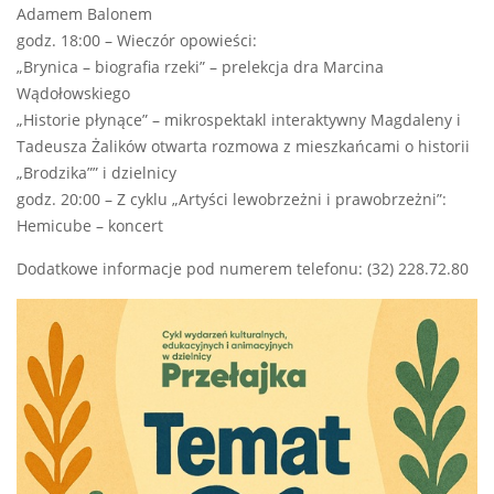
Adamem Balonem
godz. 18:00 – Wieczór opowieści:
„Brynica – biografia rzeki” – prelekcja dra Marcina
Wądołowskiego
„Historie płynące” – mikrospektakl interaktywny Magdaleny i
Tadeusza Żalików otwarta rozmowa z mieszkańcami o historii
„Brodzika”” i dzielnicy
godz. 20:00 – Z cyklu „Artyści lewobrzeżni i prawobrzeżni”:
Hemicube – koncert
Dodatkowe informacje pod numerem telefonu: (32) 228.72.80