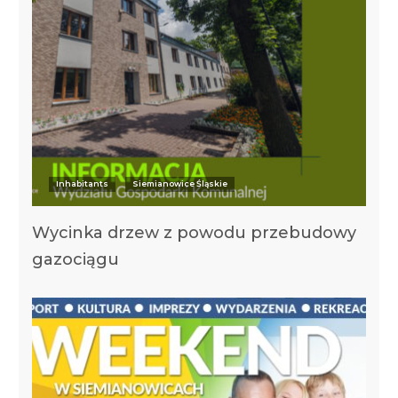
Inhabitants
Siemianowice Śląskie
Wycinka drzew z powodu przebudowy
gazociągu