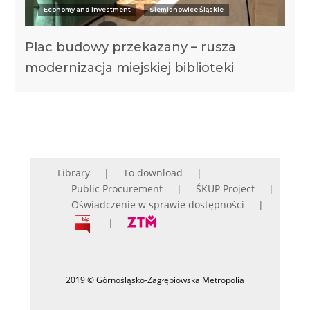
Economy and investment
Siemianowice Śląskie
Plac budowy przekazany – rusza
modernizacja miejskiej biblioteki
Library
To download
Public Procurement
ŚKUP Project
Oświadczenie w sprawie dostępności
2019 © Górnośląsko-Zagłębiowska Metropolia