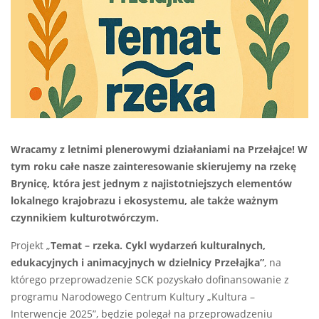
Wracamy z letnimi plenerowymi działaniami na Przełajce! W
tym roku całe nasze zainteresowanie skierujemy na rzekę
Brynicę, która jest jednym z najistotniejszych elementów
lokalnego krajobrazu i ekosystemu, ale także ważnym
czynnikiem kulturotwórczym.
Projekt „
Temat – rzeka. Cykl wydarzeń kulturalnych,
edukacyjnych i animacyjnych w dzielnicy Przełajka”
, na
którego przeprowadzenie SCK pozyskało dofinansowanie z
programu Narodowego Centrum Kultury „Kultura –
Interwencje 2025”, będzie polegał na przeprowadzeniu