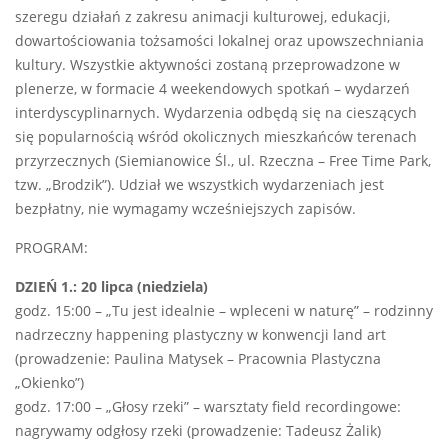
szeregu działań z zakresu animacji kulturowej, edukacji,
dowartościowania tożsamości lokalnej oraz upowszechniania
kultury. Wszystkie aktywności zostaną przeprowadzone w
plenerze, w formacie 4 weekendowych spotkań – wydarzeń
interdyscyplinarnych. Wydarzenia odbędą się na cieszących
się popularnością wśród okolicznych mieszkańców terenach
przyrzecznych (Siemianowice Śl., ul. Rzeczna – Free Time Park,
tzw. „Brodzik”). Udział we wszystkich wydarzeniach jest
bezpłatny, nie wymagamy wcześniejszych zapisów.
PROGRAM:
DZIEŃ
1.
: 20 lipca (niedziela)
godz. 15:00 – „Tu jest idealnie – wpleceni w naturę” – rodzinny
nadrzeczny happening plastyczny w konwencji land art
(prowadzenie: Paulina Matysek – Pracownia Plastyczna
„Okienko”)
godz. 17:00 – „Głosy rzeki” – warsztaty field recordingowe:
nagrywamy odgłosy rzeki (prowadzenie: Tadeusz Żalik)