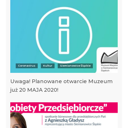
Coronavirus
Kultur
Siemianowice Śląskie
Uwaga! Planowane otwarcie Muzeum
już 20 MAJA 2020!