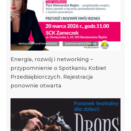
Wirtschaft und Investition
Siemianowice Śląskie
Energia, rozwój i networking –
przypomnienie o Spotkaniu Kobiet
Przedsiębiorczych. Rejestracja
ponownie otwarta