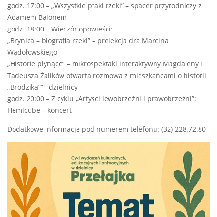
godz. 17:00 – „Wszystkie ptaki rzeki” – spacer przyrodniczy z
Adamem Balonem
godz. 18:00 – Wieczór opowieści:
„Brynica – biografia rzeki” – prelekcja dra Marcina
Wądołowskiego
„Historie płynące” – mikrospektakl interaktywny Magdaleny i
Tadeusza Żalików otwarta rozmowa z mieszkańcami o historii
„Brodzika”” i dzielnicy
godz. 20:00 – Z cyklu „Artyści lewobrzeżni i prawobrzeżni”:
Hemicube – koncert
Dodatkowe informacje pod numerem telefonu: (32) 228.72.80