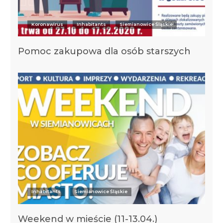
Koronawirus
Inhabitants
Siemianowice Śląskie
Pomoc zakupowa dla osób starszych
Inhabitants
Siemianowice Śląskie
Weekend w mieście (11-13.04.)