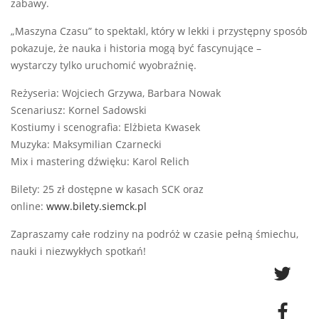
zabawy.
„Maszyna Czasu” to spektakl, który w lekki i przystępny sposób
pokazuje, że nauka i historia mogą być fascynujące –
wystarczy tylko uruchomić wyobraźnię.
Reżyseria: Wojciech Grzywa, Barbara Nowak
Scenariusz: Kornel Sadowski
Kostiumy i scenografia: Elżbieta Kwasek
Muzyka: Maksymilian Czarnecki
Mix i mastering dźwięku: Karol Relich
Bilety: 25 zł dostępne w kasach SCK oraz
online:
www.bilety.siemck.pl
Zapraszamy całe rodziny na podróż w czasie pełną śmiechu,
nauki i niezwykłych spotkań!