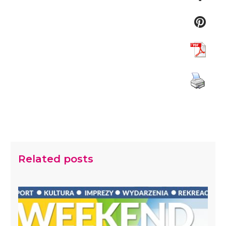
Related posts