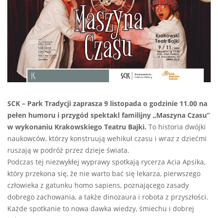
SCK – Park Tradycji zaprasza 9 listopada o godzinie 11.00 na
pełen humoru i przygód spektakl familijny „Maszyna Czasu”
w wykonaniu Krakowskiego Teatru Bajki.
To historia dwójki
naukowców, którzy konstruują wehikuł czasu i wraz z dziećmi
ruszają w podróż przez dzieje świata.
Podczas tej niezwykłej wyprawy spotkają rycerza Acia Apsika,
który przekona się, że nie warto bać się lekarza, pierwszego
człowieka z gatunku homo sapiens, poznającego zasady
dobrego zachowania, a także dinozaura i robota z przyszłości.
Każde spotkanie to nowa dawka wiedzy, śmiechu i dobrej