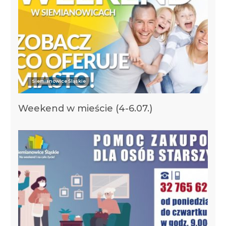
Siemianowice Śląskie
Weekend w mieście (4-6.07.)